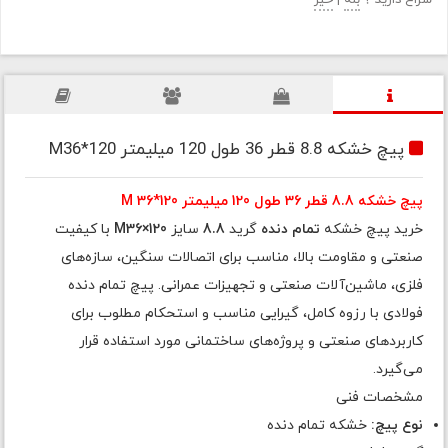
سراغ دارید ؟
بله
|
خیر
پیچ خشکه 8.8 قطر 36 طول 120 میلیمتر M36*120
پیچ خشکه 8.8 قطر 36 طول 120 میلیمتر M 36*120
خرید پیچ خشکه
تمام دنده
گرید
8.8
سایز
M36×120
با کیفیت
صنعتی و مقاومت بالا، مناسب برای اتصالات سنگین، سازه‌های
فلزی، ماشین‌آلات صنعتی و تجهیزات عمرانی. پیچ تمام دنده
فولادی با رزوه کامل، گیرایی مناسب و استحکام مطلوب برای
کاربردهای صنعتی و پروژه‌های ساختمانی مورد استفاده قرار
می‌گیرد.
مشخصات فنی
نوع پیچ:
خشکه تمام دنده