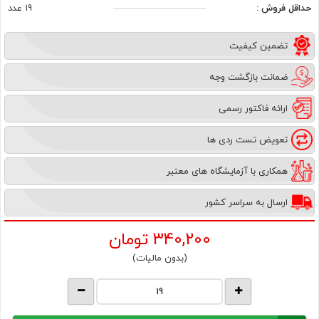
حداقل فروش :
19 عدد
تضمین کیفیت
ضمانت بازگشت وجه
ارائه فاکتور رسمی
تعویض تست ردی ها
همکاری با آزمایشگاه های معتبر
ارسال به سراسر کشور
340,200
تومان
(بدون مالیات)