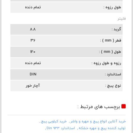
طول رزوه
تمام دنده
فلیتر
گرید
8.8
قطر ( mm )
36
طول ( mm )
120
رزوه و طول رزوه
تمام دنده
استاندارد
DIN
نوع پیچ
آچار خور
برچسب های مرتبط :
خرید آنلاین انواع پیچ و مهره و واشر
خرید کیلویی پیچ
تولید کننده پیچ و مهره خشکه
استاندارد Din 933