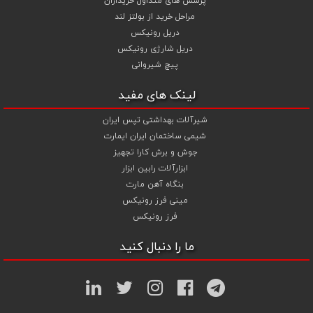
پرسش های متداول خریداران
مراحل خرید از بولتز لند
دریل رونیکس
دریل شارژی رونیکس
پیچ شیروانی
لینک های مفید
شیرآلات بهداشتی تپس ایران
شیمی ساختمان ایران ایمارت
جوش و برش کارا تجهیز
ابزارآلات رابین ابزار
بنگاه آهن مارت
مینی فرز رونیکس
فرز رونیکس
ما را دنبال کنید