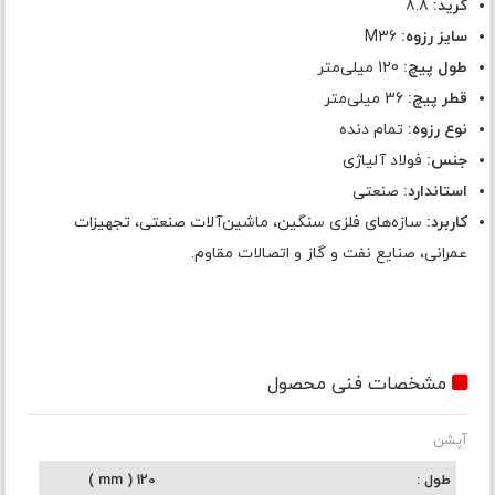
گرید:
8.8
سایز رزوه:
M36
طول پیچ:
120 میلی‌متر
قطر پیچ:
36 میلی‌متر
نوع رزوه:
تمام دنده
جنس:
فولاد آلیاژی
استاندارد:
صنعتی
کاربرد:
سازه‌های فلزی سنگین، ماشین‌آلات صنعتی، تجهیزات
عمرانی، صنایع نفت و گاز و اتصالات مقاوم.
مشخصات فنی محصول
آپشن
طول
120 ( mm )