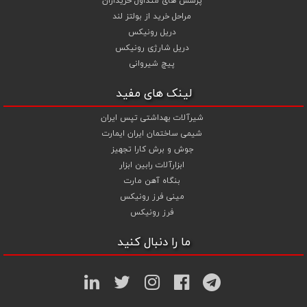
پرسش های متداول خریداران
مراحل خرید از بولتز لند
دریل رونیکس
دریل شارژی رونیکس
پیچ شیروانی
لینک های مفید
شیرآلات بهداشتی تپس ایران
شیمی ساختمان ایران ایمارت
جوش و برش کارا تجهیز
ابزارآلات رابین ابزار
بنگاه آهن مارت
مینی فرز رونیکس
فرز رونیکس
ما را دنبال کنید