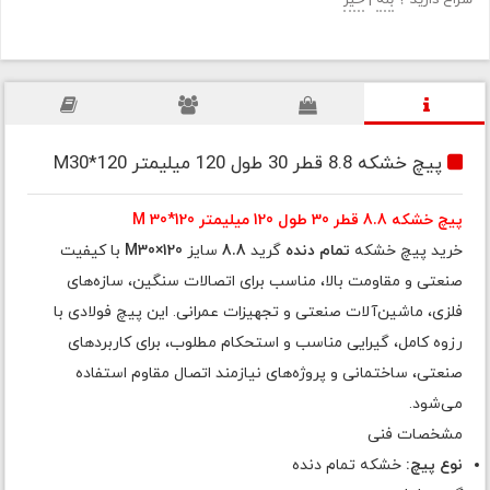
سراغ دارید ؟
بله
|
خیر
پیچ خشکه 8.8 قطر 30 طول 120 میلیمتر M30*120
پیچ خشکه 8.8 قطر 30 طول 120 میلیمتر M 30*120
خرید پیچ خشکه
تمام دنده
گرید
8.8
سایز
M30×120
با کیفیت
صنعتی و مقاومت بالا، مناسب برای اتصالات سنگین، سازه‌های
فلزی، ماشین‌آلات صنعتی و تجهیزات عمرانی. این پیچ فولادی با
رزوه کامل، گیرایی مناسب و استحکام مطلوب، برای کاربردهای
صنعتی، ساختمانی و پروژه‌های نیازمند اتصال مقاوم استفاده
می‌شود.
مشخصات فنی
نوع پیچ:
خشکه تمام دنده