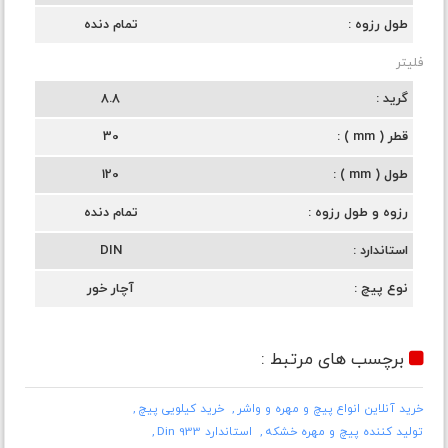
طول رزوه
تمام دنده
فلیتر
گرید
8.8
قطر ( mm )
30
طول ( mm )
120
رزوه و طول رزوه
تمام دنده
استاندارد
DIN
نوع پیچ
آچار خور
برچسب های مرتبط :
خرید آنلاین انواع پیچ و مهره و واشر
خرید کیلویی پیچ
تولید کننده پیچ و مهره خشکه
استاندارد Din 933