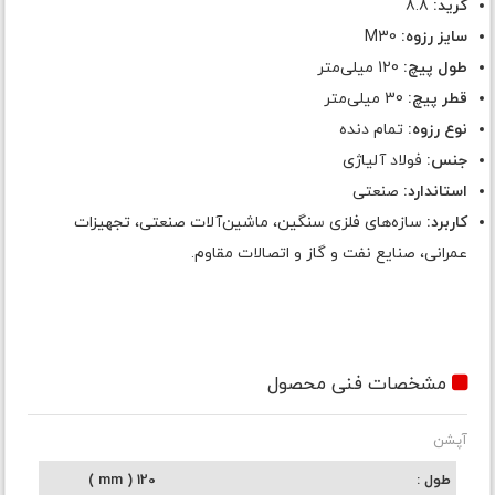
گرید:
8.8
سایز رزوه:
M30
طول پیچ:
120 میلی‌متر
قطر پیچ:
30 میلی‌متر
نوع رزوه:
تمام دنده
جنس:
فولاد آلیاژی
استاندارد:
صنعتی
کاربرد:
سازه‌های فلزی سنگین، ماشین‌آلات صنعتی، تجهیزات
عمرانی، صنایع نفت و گاز و اتصالات مقاوم.
مشخصات فنی محصول
آپشن
طول
120 ( mm )