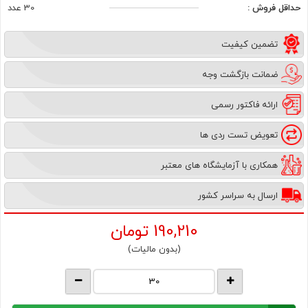
حداقل فروش :
30 عدد
تضمین کیفیت
ضمانت بازگشت وجه
ارائه فاکتور رسمی
تعویض تست ردی ها
همکاری با آزمایشگاه های معتبر
ارسال به سراسر کشور
190,210
تومان
(بدون مالیات)