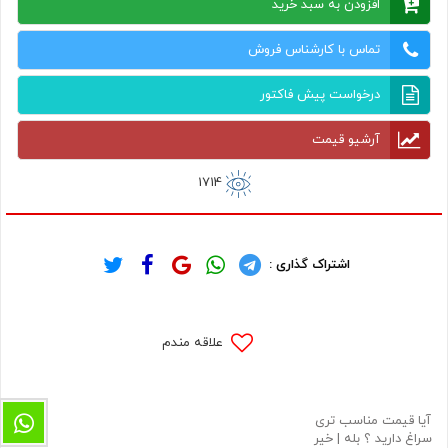
افزودن به سبد خرید
تماس با کارشناس فروش
درخواست پیش فاکتور
آرشیو قیمت
1714
اشتراک گذاری :
علاقه مندم
آیا قیمت مناسب تری
سراغ دارید ؟
بله
|
خیر