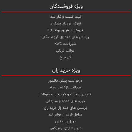
صنعتی خود بهترین استفاده را نمایید .
ویژه فروشندگان
ثبت کسب و کار شما
نمونه قرارداد همکاری
فروش از طریق بولتز لند
پرسش های متداول فروشندگان
شیرآلات KWC
توالت فرنگی
گل میخ
ویژه خریداران
درخواست پیش فاکتور
ضمانت بازگشت وجه
تضمین اصالت و کیفیت محصولات
خرید های عمده و سازمانی
پرسش های متداول خریداران
مراحل خرید از بولتز لند
دریل رونیکس
دریل شارژی رونیکس