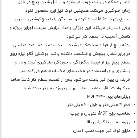
اتصال محکم در بافت چوب می‌شود و از شل شدن پیچ در طول
زمان جلوگیری می‌کند. همچنین نوک تیز این محصول نفوذ
سریع‌تری در MDF ایجاد کرده و نصب آن را با پیچ‌گوشتی یا دریل
برقی آسان‌تر می‌کند. این ویژگی باعث افزایش سرعت اجرای پروژه و
کاهش آسیب به سطح کار می‌شود.
بدنه پیچ از فولاد سخت‌کاری شده تولید شده تا مقاومت مناسبی
در برابر فشار، پیچش و شکست داشته باشد. پوشش گالوانیزه روی
سطح پیچ نیز از ایجاد زنگ‌زدگی و خوردگی جلوگیری کرده و دوام
بیشتری برای استفاده در محیط‌های مختلف فراهم می‌کند. سر
خزینه‌ای پیچ نیز باعث می‌شود پس از نصب، سطح کار کاملاً صاف
و یکنواخت باقی بماند و ظاهر نهایی پروژه تمیزتر دیده شود.
ویژگی‌های پیچ MDF 4×20
قطر 4 میلی‌متر و طول 20 میلی‌متر
مناسب برای MDF، نئوپان و چوب
رزوه عمیق با گیرایی بالا
دارای نوک تیز جهت نصب آسان