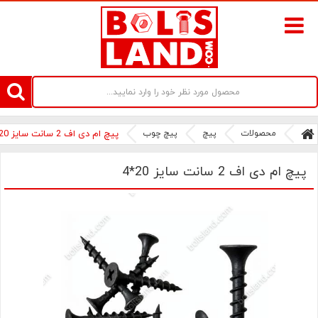
سامانه آنلاین فروش پیچ و مهره های صنعتی بولتز لند | سرزمین پیچ
محصولات
پیچ
پیچ چوب
پیچ ام دی اف 2 سانت سایز 20*4
پیچ ام دی اف 2 سانت سایز 20*4