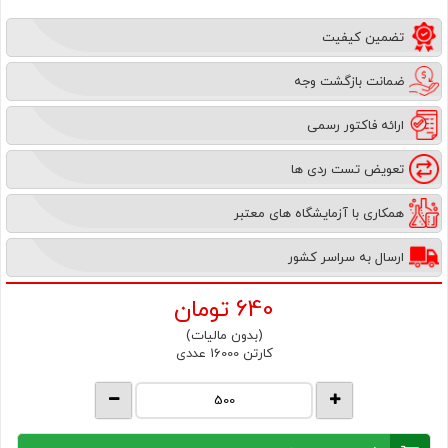
تضمین کیفیت
ضمانت بازگشت وجه
ارائه فاکتور رسمی
تعویض تست ردی ها
همکاری با آزمایشگاه های معتبر
ارسال به سراسر کشور
640
تومان
(بدون مالیات)
کارتن 16000 عددی