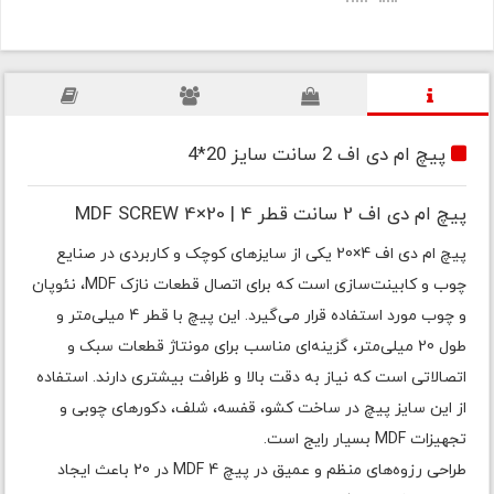
پیچ ام دی اف 2 سانت سایز 20*4
پیچ ام دی اف 2 سانت قطر 4 | MDF SCREW 4×20
پیچ ام دی اف 4×20 یکی از سایزهای کوچک و کاربردی در صنایع
چوب و کابینت‌سازی است که برای اتصال قطعات نازک MDF، نئوپان
و چوب مورد استفاده قرار می‌گیرد. این پیچ با قطر 4 میلی‌متر و
طول 20 میلی‌متر، گزینه‌ای مناسب برای مونتاژ قطعات سبک و
اتصالاتی است که نیاز به دقت بالا و ظرافت بیشتری دارند. استفاده
از این سایز پیچ در ساخت کشو، قفسه، شلف، دکورهای چوبی و
تجهیزات MDF بسیار رایج است.
طراحی رزوه‌های منظم و عمیق در پیچ MDF 4 در 20 باعث ایجاد