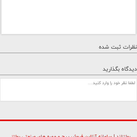
نظرات ثبت شده
دیدگاه بگذارید
بولتزلند | سامانه آنلاین فروش پیچ و مهره های صنعتی بولتز