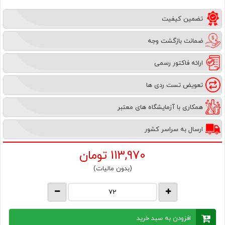
تضمین کیفیت
ضمانت بازگشت وجه
ارائه فاکتور رسمی
تعویض تست ردی ها
همکاری با آزمایشگاه های معتبر
ارسال به سراسر کشور
113,970
تومان
(بدون مالیات)
افزودن به سبد خرید