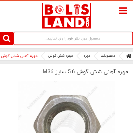
سامانه آنلاین فروش پیچ و مهره های صنعتی بولتز لند | سرزمین پیچ
محصولات
مهره
مهره شش گوش
مهره آهنی شش گوش 5.6 سایز M36
مهره آهنی شش گوش 5.6 سایز M36