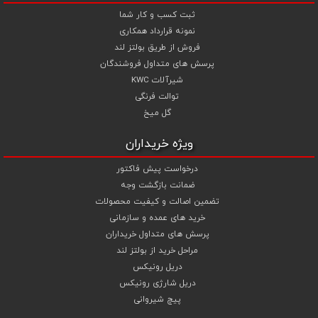
ثبت کسب و کار شما
نمونه قرارداد همکاری
فروش از طریق بولتز لند
پرسش های متداول فروشندگان
شیرآلات KWC
توالت فرنگی
گل میخ
ویژه خریداران
درخواست پیش فاکتور
ضمانت بازگشت وجه
تضمین اصالت و کیفیت محصولات
خرید های عمده و سازمانی
پرسش های متداول خریداران
مراحل خرید از بولتز لند
دریل رونیکس
دریل شارژی رونیکس
پیچ شیروانی