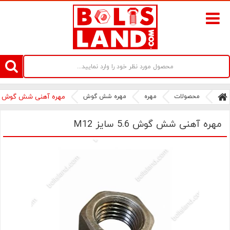
سامانه آنلاین فروش پیچ و مهره های صنعتی بولتز لند | سرزمین پیچ
محصولات
مهره
مهره شش گوش
مهره آهنی شش گوش 5.6 سایز M12
مهره آهنی شش گوش 5.6 سایز M12