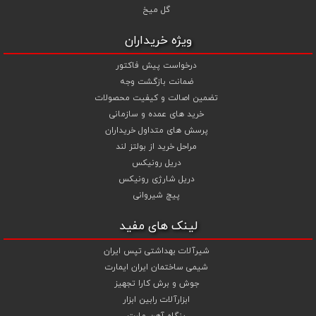
گل میخ
ویژه خریداران
درخواست پیش فاکتور
ضمانت بازگشت وجه
تضمین اصالت و کیفیت محصولات
خرید های عمده و سازمانی
پرسش های متداول خریداران
مراحل خرید از بولتز لند
دریل رونیکس
دریل شارژی رونیکس
پیچ شیروانی
لینک های مفید
شیرآلات بهداشتی تپس ایران
شیمی ساختمان ایران ایمارت
جوش و برش کارا تجهیز
ابزارآلات رابین ابزار