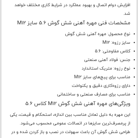
افزایش دوام اتصال و بهبود عملکرد در شرایط کاری مختلف خواهد
شد.
مشخصات فنی مهره آهنی شش گوش 5.6 سایز M12
نوع محصول: مهره آهنی شش گوش
سایز رزوه: M12
کلاس مقاومتی: 5.6
جنس: فولاد آهنی صنعتی
نوع رزوه: متریک استاندارد
مناسب برای پیچ‌های سایز M12
دارای رزوه‌کاری دقیق و یکنواخت
مناسب برای مصارف صنعتی و ساختمانی
ویژگی‌های مهره آهنی شش گوش M12 کلاس 5.6
این مهره به دلیل تعادل مناسب بین اندازه، استحکام و قیمت، یکی
از پرمصرف‌ترین سایزها در اتصالات عمومی محسوب می‌شود.
طراحی شش گوش آن باعث سهولت در نصب و باز کردن شده و در