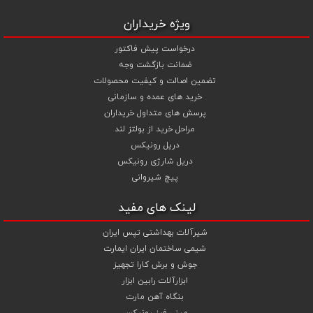
ویژه خریداران
درخواست پیش فاکتور
ضمانت بازگشت وجه
تضمین اصالت و کیفیت محصولات
خرید های عمده و سازمانی
پرسش های متداول خریداران
مراحل خرید از بولتز لند
دریل رونیکس
دریل شارژی رونیکس
پیچ شیروانی
لینک های مفید
شیرآلات بهداشتی تپس ایران
شیمی ساختمان ایران ایمارت
جوش و برش کارا تجهیز
ابزارآلات رابین ابزار
بنگاه آهن مارت