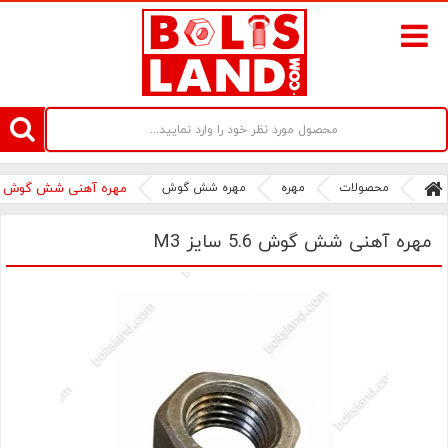
سامانه آنلاین فروش پیچ و مهره های صنعتی بولتز لند | سرزمین پیچ
محصولات
مهره
مهره شش گوش
مهره آهنی شش گوش 5.6 سایز M3
مهره آهنی شش گوش 5.6 سایز M3