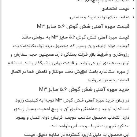
سازگاری کامل با پیچ‌های M3
قیمت اقتصادی
مناسب برای تولید انبوه و صنعتی
قیمت مهره آهنی شش گوش 5.6 سایز M3
قیمت مهره آهنی شش گوش 5.6 سایز M3 به عواملی مانند
کیفیت مواد اولیه، وزن بسیار کم محصول، برند تولیدکننده، دقت
رزوه‌کاری و شرایط بازار فلزات بستگی دارد. همچنین حجم سفارش و
نوع بسته‌بندی نیز می‌تواند بر قیمت نهایی تاثیرگذار باشد. استفاده
از مهره استاندارد باعث افزایش دقت مونتاژ و کاهش خطا در اتصال
قطعات حساس می‌شود.
خرید مهره آهنی شش گوش 5.6 سایز M3
در زمان خرید مهره آهنی شش گوش M3 توجه به کیفیت رزوه،
استاندارد تولید و هماهنگی دقیق آن با پیچ اهمیت بسیار زیادی
دارد. انتخاب محصول مناسب موجب افزایش دوام اتصال و بهبود
عملکرد تجهیزات ظریف و حساس خواهد شد.
این محصول به دلیل کاربرد گسترده در صنایع دقیق، قیمت