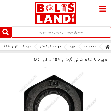
سامانه آنلاین فروش پیچ و مهره های صنعتی بولتز لند | سرزمین پیچ
محصولات
مهره
مهره شش گوش
مهره شش گوش خشکه
مهره خشکه شش گوش 10.9 سایز M5