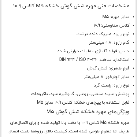
مشخصات فنی مهره شش گوش خشکه M5 کلاس 10.9
سایز مهره: M5
کلاس مقاومتی: 10.9
نوع رزوه: متریک دنده درشت
گام رزوه: 0.8 میلی‌متر
جنس: فولاد آلیاژی عملیات حرارتی شده
استاندارد ساخت: DIN 934 / ISO 4032
فرم ظاهری: شش گوش
سایز آچارخور: 8 میلی‌متر
نوع رزوه: راست گرد
پوشش: سیاه صنعتی، روغنی، گالوانیزه سرد، داکرومات
قابل استفاده با پیچ‌های خشکه کلاس 10.9 سایز M5
ویژگی‌های مهره خشکه شش گوش M5
مهره خشکه M5 کلاس 10.9 با دقت بالا تولید شده و برای اتصال‌های
ظریف اما مقاوم طراحی شده است. کیفیت بالای رزوه‌ها باعث اتصال