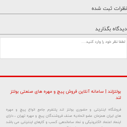
نظرات ثبت شده
دیدگاه بگذارید
بولتزلند | سامانه آنلاین فروش پیچ و مهره های صنعتی بولتز
لند
فروشگاه اینترنتی و حضوری بولتز لند پلتفرم جامع انواع پیچ و مهره
شماره تلفن و ایمیل شما نمایش داده نخواهد شد.
های ایران همزمان عضو اتحادیه صنف فروشندگان پیچ و مهره تهران ، دارای
اینماد اعتماد الکترونیکی و نماد ساماندهی کسب و کارهای اینترنتی می باشد