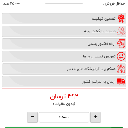
حداقل فروش :
25000 عدد
تضمین کیفیت
ضمانت بازگشت وجه
ارائه فاکتور رسمی
تعویض تست ردی ها
همکاری با آزمایشگاه های معتبر
ارسال به سراسر کشور
492
تومان
(بدون مالیات)