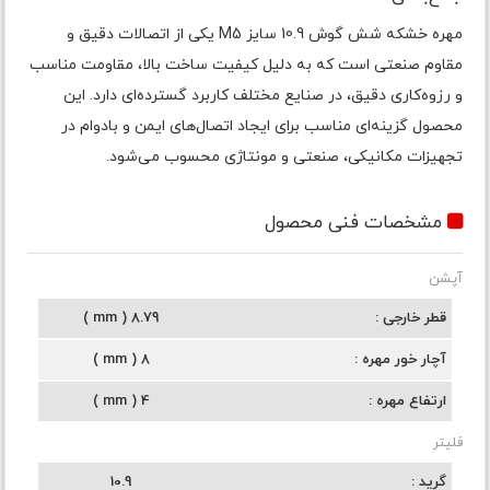
مهره خشکه شش گوش 10.9 سایز M5 یکی از اتصالات دقیق و
مقاوم صنعتی است که به دلیل کیفیت ساخت بالا، مقاومت مناسب
و رزوه‌کاری دقیق، در صنایع مختلف کاربرد گسترده‌ای دارد. این
محصول گزینه‌ای مناسب برای ایجاد اتصال‌های ایمن و بادوام در
تجهیزات مکانیکی، صنعتی و مونتاژی محسوب می‌شود.
مشخصات فنی محصول
آپشن
قطر خارجی
8.79 ( mm )
آچار خور مهره
8 ( mm )
ارتفاع مهره
4 ( mm )
فلیتر
گرید
10.9