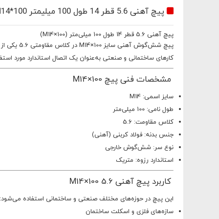
پیچ آهنی 5.6 قطر 14 طول 100 میلیمتر M14*100
پیچ آهنی 5.6 قطر 14 طول 100 میلی‌متر (M14×100)
کارهای ساختمانی و صنعتی به‌عنوان یک اتصال استاندارد مورد استفاد
مشخصات فنی پیچ M14×100
سایز اسمی: M14
طول نامی: 100 میلی‌متر
کلاس مقاومت: 5.6
جنس بدنه: فولاد کربنی (آهنی)
نوع سر: شش‌گوش خارجی
طلاعات
استاندارد رزوه: متریک
کاربرد پیچ آهنی 5.6 M14×100
این پیچ در حوزه‌های مختلف صنعتی و ساختمانی استفاده می‌شود:
سازه‌های فلزی و اسکلت ساختمان