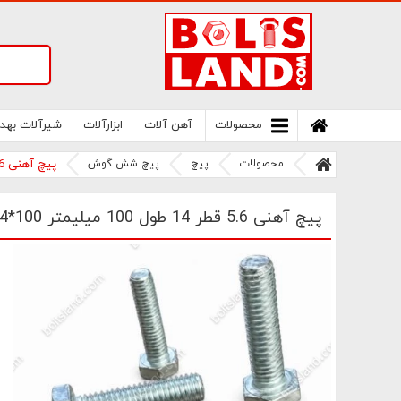
سامانه آنلاین فروش پیچ و مهره های صنعتی
بولتز لند | سرزمین پیچ
محصولات
آهن آلات
ابزارآلات
شیرآلات بهد
محصولات
پیچ
پیچ شش گوش
پیچ آهنی 5.6 قطر 14 طول 100 میلیمتر M14*100
پیچ آهنی 5.6 قطر 14 طول 100 میلیمتر M14*100