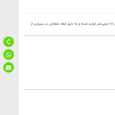
پیچ شش‌گوش آهنی سایز M14×100 در کلاس مقاومتی 5.6 یکی از اتصالات پرکاربرد در پروژه‌های فلزی و عمرانی است. این پیچ با قطر 14 میلی‌متر و طول 100 میلی‌متر تولید شده و به دلیل ابعاد متعادل، در بسیاری از