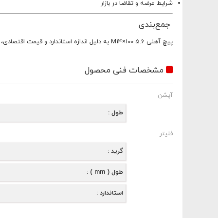
شرایط عرضه و تقاضا در بازار
جمع‌بندی
پیچ آهنی 5.6 M14×100 به دلیل اندازه استاندارد و قیمت اقتصادی، یکی از گزینه‌های پرمصرف در اتصالات فلزی محسوب می‌شود و در پروژه‌های ساختمانی و صنعتی کاربرد گسترده‌ای دارد.
مشخصات فنی محصول
آپشن
طول
فلیتر
گرید
طول ( mm )
استاندارد