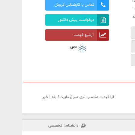
ن
تماس با کارشناس فروش
درخواست پیش فاکتور
آرشیو قیمت
1843
آیا قیمت مناسب تری سراغ دارید ؟
بله
|
خیر
دانشنامه تخصصی