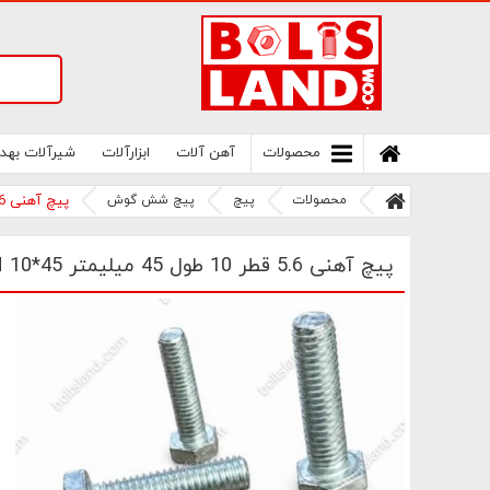
سامانه آنلاین فروش پیچ و مهره های صنعتی
بولتز لند | سرزمین پیچ
محصولات
آهن آلات
ابزارآلات
شیرآلات بهد
محصولات
پیچ
پیچ شش گوش
پیچ آهنی 5.6 قطر 10 طول 45 میلیمتر M 10*45
پیچ آهنی 5.6 قطر 10 طول 45 میلیمتر M 10*45