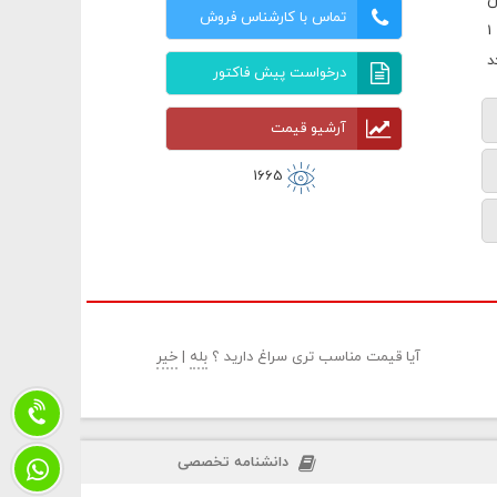
ن
تماس با کارشناس فروش
درخواست پیش فاکتور
آرشیو قیمت
1665
آیا قیمت مناسب تری سراغ دارید ؟
بله
|
خیر
دانشنامه تخصصی