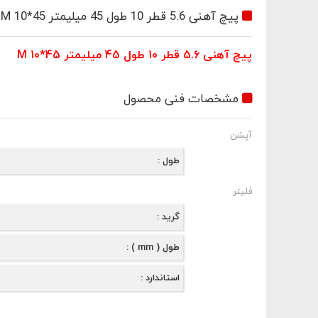
ثبت اطلاعات
پیچ آهنی 5.6 قطر 10 طول 45 میلیمتر M 10*45
پیچ آهنی 5.6 قطر 10 طول 45 میلیمتر M 10*45
ی ؟
مشخصات فنی محصول
در فروشگاه اینترنتی دیده ام
آپشن
آدرس اینترنتی فروشگاه
طول
فلیتر
گرید
طول ( mm )
استاندارد