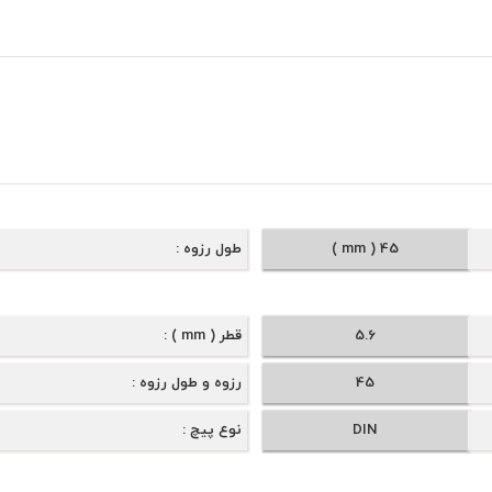
45 ( mm )
طول رزوه
5.6
قطر ( mm )
45
رزوه و طول رزوه
DIN
نوع پیچ