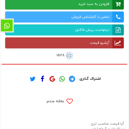
افزودن به سبد خرید
تماس با کارشناس فروش
درخواست پیش فاکتور
آرشیو قیمت
1528
اشتراک گذاری :
علاقه مندم
آیا قیمت مناسب تری