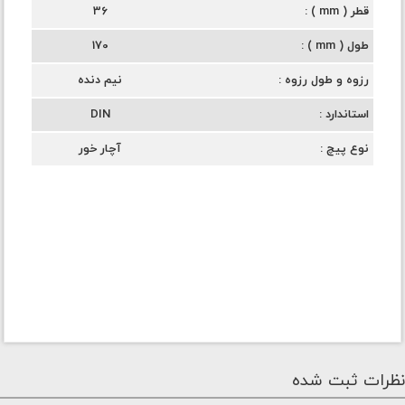
قطر ( mm )
36
طول ( mm )
170
رزوه و طول رزوه
نیم دنده
استاندارد
DIN
نوع پیچ
آچار خور
نظرات ثبت شده