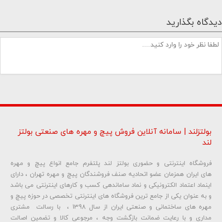
دیدگاه بگذارید
بولتزلند | سامانه آنلاین فروش پیچ و مهره های صنعتی بولتز
لند
فروشگاه اینترنتی و حضوری بولتز لند پلتفرم جامع انواع پیچ و مهره
شماره تلفن و ایمیل شما نمایش داده نخواهد شد.
های ایران همزمان عضو اتحادیه صنف فروشندگان پیچ و مهره تهران ، دارای
اینماد اعتماد الکترونیکی و نماد ساماندهی کسب و کارهای اینترنتی می باشد
و به عنوان یکی از جامع ترین فروشگاه های اینترنتی تخصصی در حوزه پیچ و
ارسال دیدگاه
مهره های ساختمانی و صنعتی ایران از سال 1398 ، با رسالت مشتری
مداری و با رعایت ضمانت بازگشت وجه ، مرجوعی کالا و تضمین اصالت