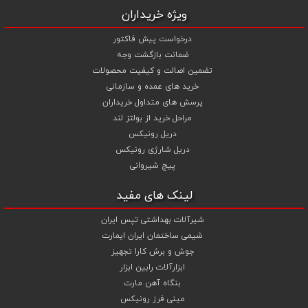
ویژه خریداران
درخواست پیش فاکتور
ضمانت بازگشت وجه
تضمین اصالت و کیفیت محصولات
خرید های عمده و سازمانی
پرسش های متداول خریداران
مراحل خرید از بولتز لند
دریل رونیکس
دریل شارژی رونیکس
پیچ شیروانی
لینک های مفید
شیرآلات بهداشتی تپس ایران
شیمی ساختمان ایران ایمارت
جوش و برش کارا تجهیز
ابزارآلات رابین ابزار
بنگاه آهن مارت
مینی فرز رونیکس