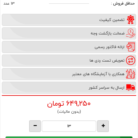
حداقل فروش :
13 عدد
تضمین کیفیت
ضمانت بازگشت وجه
ارائه فاکتور رسمی
تعویض تست ردی ها
همکاری با آزمایشگاه های معتبر
ارسال به سراسر کشور
649,250
تومان
(بدون مالیات)