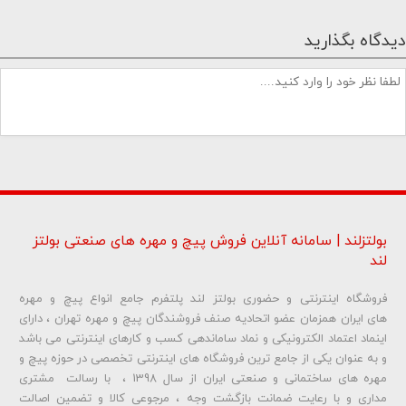
دیدگاه بگذارید
بولتزلند | سامانه آنلاین فروش پیچ و مهره های صنعتی بولتز
لند
فروشگاه اینترنتی و حضوری بولتز لند پلتفرم جامع انواع پیچ و مهره
شماره تلفن و ایمیل شما نمایش داده نخواهد شد.
های ایران همزمان عضو اتحادیه صنف فروشندگان پیچ و مهره تهران ، دارای
اینماد اعتماد الکترونیکی و نماد ساماندهی کسب و کارهای اینترنتی می باشد
و به عنوان یکی از جامع ترین فروشگاه های اینترنتی تخصصی در حوزه پیچ و
ارسال دیدگاه
مهره های ساختمانی و صنعتی ایران از سال 1398 ، با رسالت مشتری
مداری و با رعایت ضمانت بازگشت وجه ، مرجوعی کالا و تضمین اصالت