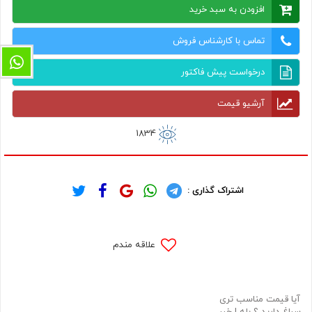
افزودن به سبد خرید
تماس با کارشناس فروش
درخواست پیش فاکتور
آرشیو قیمت
1834
اشتراک گذاری :
علاقه مندم
آیا قیمت مناسب تری