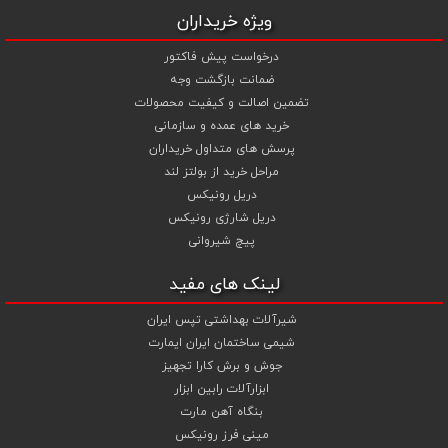
ویژه خریداران
درخواست پیش فاکتور
ضمانت بازگشت وجه
تضمین اصالت و کیفیت محصولات
خرید های عمده و سازمانی
پرسش های متداول خریداران
مراحل خرید از بولتز لند
دریل رونیکس
دریل شارژی رونیکس
پیچ شیروانی
لینک های مفید
شیرآلات بهداشتی تپس ایران
شیمی ساختمان ایران ایمارت
جوش و برش کارا تجهیز
ابزارآلات رابین ابزار
بنگاه آهن مارت
مینی فرز رونیکس