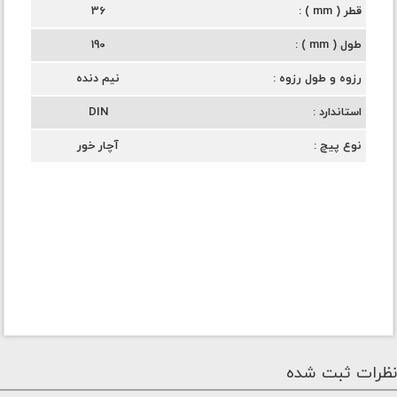
قطر ( mm )
36
طول ( mm )
190
رزوه و طول رزوه
نیم دنده
استاندارد
DIN
نوع پیچ
آچار خور
نظرات ثبت شده