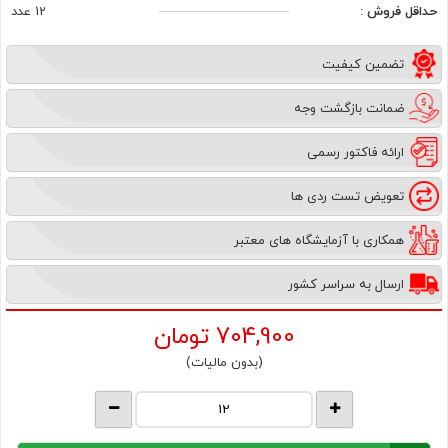
حداقل فروش :
12 عدد
تضمین کیفیت
ضمانت بازگشت وجه
ارائه فاکتور رسمی
تعویض تست ردی ها
همکاری با آزمایشگاه های معتبر
ارسال به سراسر کشور
704,900
تومان
(بدون مالیات)