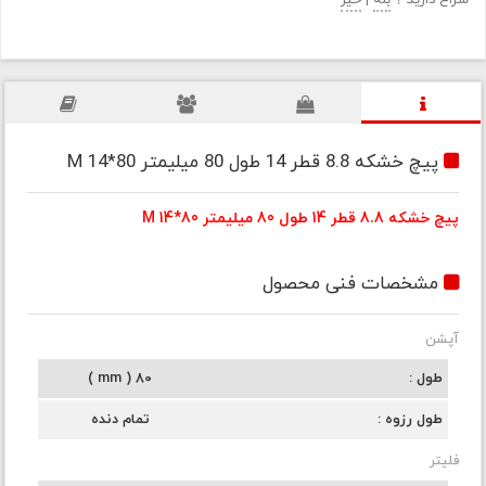
سراغ دارید ؟
بله
|
خیر
پیچ خشکه 8.8 قطر 14 طول 80 میلیمتر M 14*80
پیچ خشکه 8.8 قطر 14 طول 80 میلیمتر M 14*80
مشخصات فنی محصول
آپشن
طول
80 ( mm )
طول رزوه
تمام دنده
فلیتر