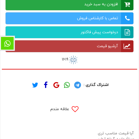
افزودن به سبد خرید
تماس با کارشناس فروش
درخواست پیش فاکتور
آرشیو قیمت
1619
اشتراک گذاری :
علاقه مندم
آیا قیمت مناسب تری