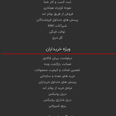
ثبت کسب و کار شما
نمونه قرارداد همکاری
فروش از طریق بولتز لند
پرسش های متداول فروشندگان
شیرآلات KWC
توالت فرنگی
گل میخ
ویژه خریداران
درخواست پیش فاکتور
ضمانت بازگشت وجه
تضمین اصالت و کیفیت محصولات
خرید های عمده و سازمانی
پرسش های متداول خریداران
مراحل خرید از بولتز لند
دریل رونیکس
دریل شارژی رونیکس
پیچ شیروانی