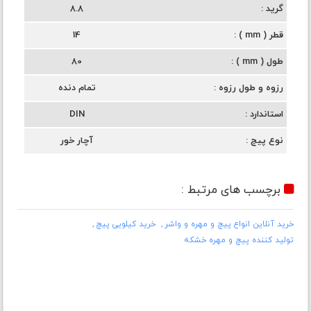
گرید
8.8
قطر ( mm )
14
طول ( mm )
80
رزوه و طول رزوه
تمام دنده
استاندارد
DIN
نوع پیچ
آچار خور
برچسب های مرتبط :
خرید آنلاین انواع پیچ و مهره و واشر
خرید کیلویی پیچ
تولید کننده پیچ و مهره خشکه