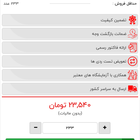
حداقل فروش :
233 عدد
تضمین کیفیت
ضمانت بازگشت وجه
ارائه فاکتور رسمی
تعویض تست ردی ها
همکاری با آزمایشگاه های معتبر
ارسال به سراسر کشور
23,540
تومان
(بدون مالیات)