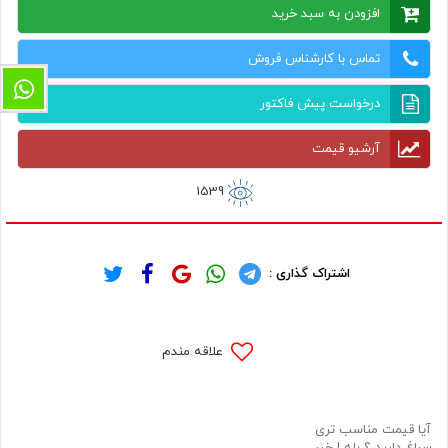
افزودن به سبد خرید
تماس با کارشناس فروش
درخواست پیش فاکتور
آرشیو قیمت
1539
اشتراک گذاری :
علاقه مندم
آیا قیمت مناسب تری