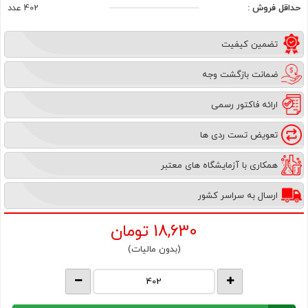
حداقل فروش :
402 عدد
تضمین کیفیت
ضمانت بازگشت وجه
ارائه فاکتور رسمی
تعویض تست ردی ها
همکاری با آزمایشگاه های معتبر
ارسال به سراسر کشور
18,630
تومان
(بدون مالیات)