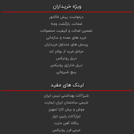
ویژه خریداران
درخواست پیش فاکتور
ضمانت بازگشت وجه
تضمین اصالت و کیفیت محصولات
خرید های عمده و سازمانی
پرسش های متداول خریداران
مراحل خرید از بولتز لند
دریل رونیکس
دریل شارژی رونیکس
پیچ شیروانی
لینک های مفید
شیرآلات بهداشتی تپس ایران
شیمی ساختمان ایران ایمارت
جوش و برش کارا تجهیز
ابزارآلات رابین ابزار
بنگاه آهن مارت
مینی فرز رونیکس