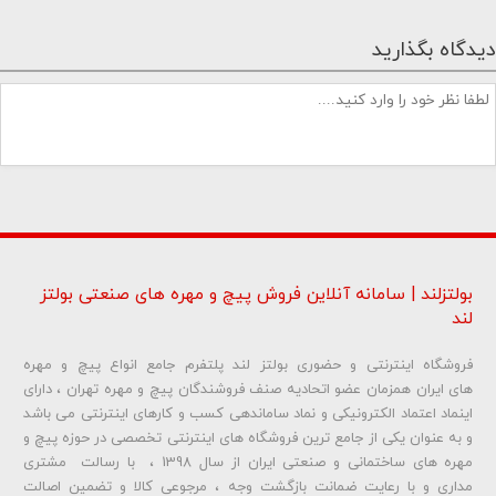
دیدگاه بگذارید
بولتزلند | سامانه آنلاین فروش پیچ و مهره های صنعتی بولتز
لند
فروشگاه اینترنتی و حضوری بولتز لند پلتفرم جامع انواع پیچ و مهره
شماره تلفن و ایمیل شما نمایش داده نخواهد شد.
های ایران همزمان عضو اتحادیه صنف فروشندگان پیچ و مهره تهران ، دارای
اینماد اعتماد الکترونیکی و نماد ساماندهی کسب و کارهای اینترنتی می باشد
و به عنوان یکی از جامع ترین فروشگاه های اینترنتی تخصصی در حوزه پیچ و
ارسال دیدگاه
مهره های ساختمانی و صنعتی ایران از سال 1398 ، با رسالت مشتری
مداری و با رعایت ضمانت بازگشت وجه ، مرجوعی کالا و تضمین اصالت