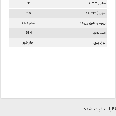
قطر ( mm )
12
طول ( mm )
45
رزوه و طول رزوه
تمام دنده
استاندارد
DIN
نوع پیچ
آچار خور
نظرات ثبت شده