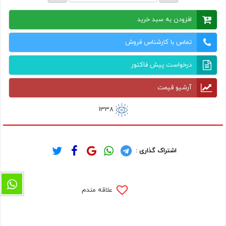
افزودن به سبد خرید
تماس با کارشناس فروش
درخواست پیش فاکتور
آرشیو قیمت
1338
اشتراک گذاری :
علاقه مندم