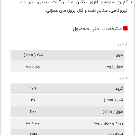
کاربرد:
سازه‌های فلزی سنگین، ماشین‌آلات صنعتی، تجهیزات
نیروگاهی، صنایع نفت و گاز، پروژه‌های عمرانی
مشخصات فنی محصول
آپشن
طول
200 ( mm )
طول رزوه
نیم دنده
فلیتر
گرید
10.9
قطر ( mm )
27
طول ( mm )
200
رزوه و طول رزوه
نیم دنده
استاندارد
DIN