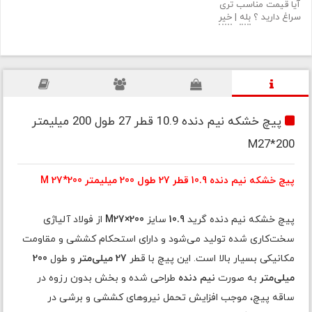
آیا قیمت مناسب تری
سراغ دارید ؟
بله
|
خیر
پیچ خشکه نیم دنده 10.9 قطر 27 طول 200 میلیمتر
M27*200
پیچ خشکه نیم دنده 10.9 قطر 27 طول 200 میلیمتر M 27*200
پیچ خشکه نیم دنده گرید
10.9
سایز
M27×200
از فولاد آلیاژی
سخت‌کاری شده تولید می‌شود و دارای استحکام کششی و مقاومت
مکانیکی بسیار بالا است. این پیچ با قطر
27 میلی‌متر
و طول
200
میلی‌متر
به صورت
نیم دنده
طراحی شده و بخش بدون رزوه در
ساقه پیچ، موجب افزایش تحمل نیروهای کششی و برشی در