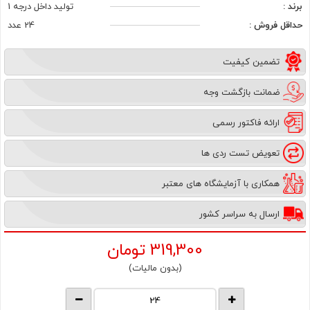
برند :
تولید داخل درجه 1
حداقل فروش :
24 عدد
تضمین کیفیت
ضمانت بازگشت وجه
ارائه فاکتور رسمی
تعویض تست ردی ها
همکاری با آزمایشگاه های معتبر
ارسال به سراسر کشور
319,300
تومان
(بدون مالیات)