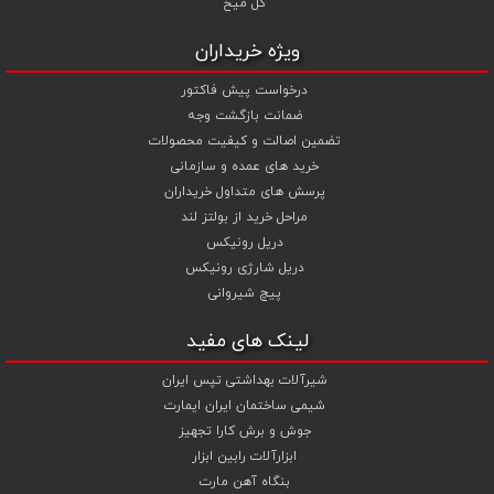
گل میخ
ویژه خریداران
درخواست پیش فاکتور
ضمانت بازگشت وجه
تضمین اصالت و کیفیت محصولات
خرید های عمده و سازمانی
پرسش های متداول خریداران
مراحل خرید از بولتز لند
دریل رونیکس
دریل شارژی رونیکس
پیچ شیروانی
لینک های مفید
شیرآلات بهداشتی تپس ایران
شیمی ساختمان ایران ایمارت
جوش و برش کارا تجهیز
ابزارآلات رابین ابزار
بنگاه آهن مارت