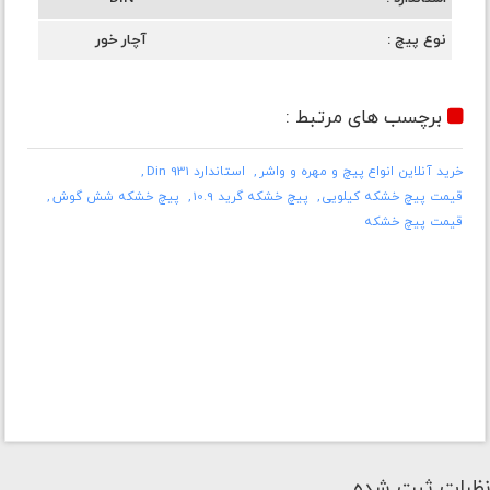
نوع پیچ
آچار خور
برچسب های مرتبط :
خرید آنلاین انواع پیچ و مهره و واشر
استاندارد Din 931
قیمت پیچ خشکه کیلویی
پیچ خشکه گرید 10.9
پیچ خشکه شش گوش
قیمت پیچ خشکه
نظرات ثبت شده