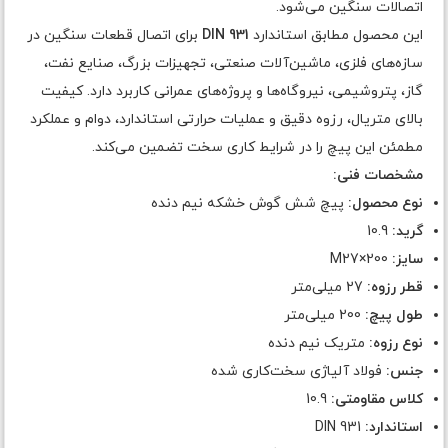
اتصالات سنگین می‌شود.
این محصول مطابق استاندارد
DIN 931
برای اتصال قطعات سنگین در
سازه‌های فلزی، ماشین‌آلات صنعتی، تجهیزات بزرگ، صنایع نفت،
گاز، پتروشیمی، نیروگاه‌ها و پروژه‌های عمرانی کاربرد دارد. کیفیت
بالای متریال، رزوه دقیق و عملیات حرارتی استاندارد، دوام و عملکرد
مطمئن این پیچ را در شرایط کاری سخت تضمین می‌کند.
مشخصات فنی:
نوع محصول:
پیچ شش گوش خشکه نیم دنده
گرید:
10.9
سایز:
M27×200
قطر رزوه:
27 میلی‌متر
طول پیچ:
200 میلی‌متر
نوع رزوه:
متریک نیم دنده
جنس:
فولاد آلیاژی سخت‌کاری شده
کلاس مقاومتی:
10.9
استاندارد:
DIN 931