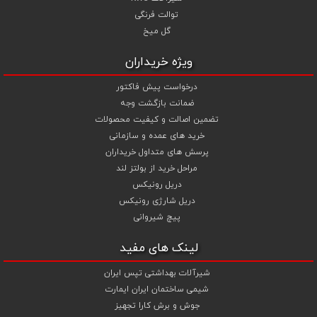
توالت فرنگی
گل میخ
ویژه خریداران
درخواست پیش فاکتور
ضمانت بازگشت وجه
تضمین اصالت و کیفیت محصولات
خرید های عمده و سازمانی
پرسش های متداول خریداران
مراحل خرید از بولتز لند
دریل رونیکس
دریل شارژی رونیکس
پیچ شیروانی
لینک های مفید
شیرآلات بهداشتی تپس ایران
شیمی ساختمان ایران ایمارت
جوش و برش کارا تجهیز