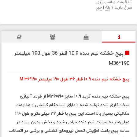
آیا قیمت مناسب تری
سراغ دارید ؟
بله
|
خیر
پیچ خشکه نیم دنده 10.9 قطر 36 طول 190 میلیمتر
M36*190
پیچ خشکه نیم دنده 10.9 قطر 36 طول 190 میلیمتر M 36*190
پیچ خشکه نیم دنده گرید
10.9
سایز
M36×190
از فولاد آلیاژی
سخت‌کاری شده تولید شده و دارای استحکام کششی و مقاومت
مکانیکی بسیار بالا است. این پیچ با قطر
36 میلی‌متر
و طول
190
میلی‌متر
به صورت
نیم دنده
طراحی شده و بخش بدون رزوه در
ساقه پیچ باعث افزایش تحمل نیروهای کششی و برشی در اتصالات