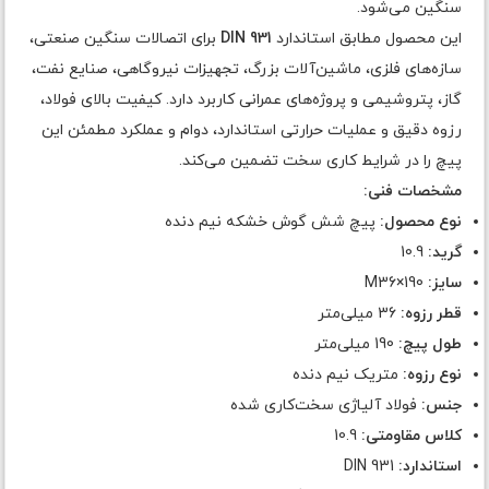
سنگین می‌شود.
این محصول مطابق استاندارد
DIN 931
برای اتصالات سنگین صنعتی،
سازه‌های فلزی، ماشین‌آلات بزرگ، تجهیزات نیروگاهی، صنایع نفت،
گاز، پتروشیمی و پروژه‌های عمرانی کاربرد دارد. کیفیت بالای فولاد،
رزوه دقیق و عملیات حرارتی استاندارد، دوام و عملکرد مطمئن این
پیچ را در شرایط کاری سخت تضمین می‌کند.
مشخصات فنی:
نوع محصول:
پیچ شش گوش خشکه نیم دنده
گرید:
10.9
سایز:
M36×190
قطر رزوه:
36 میلی‌متر
طول پیچ:
190 میلی‌متر
نوع رزوه:
متریک نیم دنده
جنس:
فولاد آلیاژی سخت‌کاری شده
کلاس مقاومتی:
10.9
استاندارد:
DIN 931