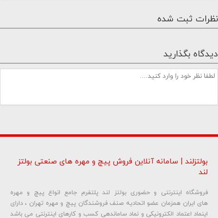
نظرات ثبت شده
دیدگاه بگذارید
بولتزلند | سامانه آنلاین فروش پیچ و مهره های صنعتی بولتز
لند
فروشگاه اینترنتی و حضوری بولتز لند پلتفرم جامع انواع پیچ و مهره
شماره تلفن و ایمیل شما نمایش داده نخواهد شد.
های ایران همزمان عضو اتحادیه صنف فروشندگان پیچ و مهره تهران ، دارای
اینماد اعتماد الکترونیکی و نماد ساماندهی کسب و کارهای اینترنتی می باشد