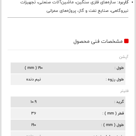
کاربرد:
سازه‌های فلزی سنگین، ماشین‌آلات صنعتی، تجهیزات
نیروگاهی، صنایع نفت و گاز، پروژه‌های عمرانی
مشخصات فنی محصول
آپشن
طول
190 ( mm )
طول رزوه
نیم دنده
فلیتر
گرید
10.9
قطر ( mm )
36
طول ( mm )
190