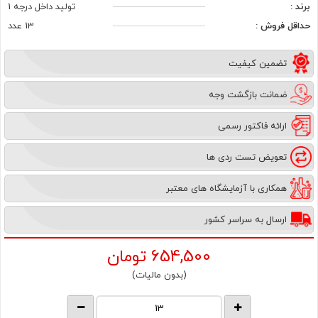
برند :
تولید داخل درجه 1
حداقل فروش :
13 عدد
تضمین کیفیت
ضمانت بازگشت وجه
ارائه فاکتور رسمی
تعویض تست ردی ها
همکاری با آزمایشگاه های معتبر
ارسال به سراسر کشور
654,500
تومان
(بدون مالیات)