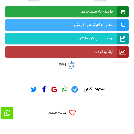
افزودن به سبد خرید
تماس با کارشناس فروش
درخواست پیش فاکتور
آرشیو قیمت
1246
اشتراک گذاری :
علاقه مندم