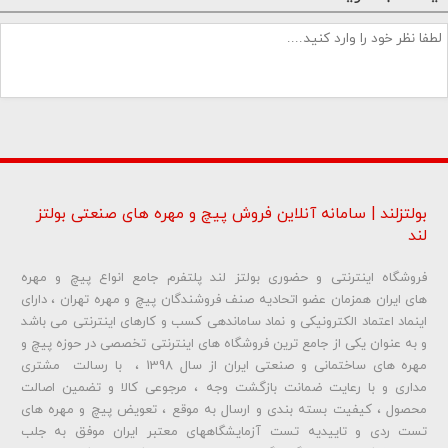
بولتزلند | سامانه آنلاین فروش پیچ و مهره های صنعتی بولتز
لند
فروشگاه اینترنتی و حضوری بولتز لند پلتفرم جامع انواع پیچ و مهره
شماره تلفن و ایمیل شما نمایش داده نخواهد شد.
های ایران همزمان عضو اتحادیه صنف فروشندگان پیچ و مهره تهران ، دارای
اینماد اعتماد الکترونیکی و نماد ساماندهی کسب و کارهای اینترنتی می باشد
و به عنوان یکی از جامع ترین فروشگاه های اینترنتی تخصصی در حوزه پیچ و
ارسال دیدگاه
مهره های ساختمانی و صنعتی ایران از سال 1398 ، با رسالت مشتری
مداری و با رعایت ضمانت بازگشت وجه ، مرجوعی کالا و تضمین اصالت
محصول ، کیفیت بسته بندی و ارسال به موقع ، تعویض پیچ و مهره های
تست ردی و تاییدیه تست آزمایشگاههای معتبر ایران موفق به جلب