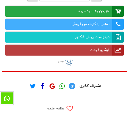
افزودن به سبد خرید
تماس با کارشناس فروش
درخواست پیش فاکتور
آرشیو قیمت
1232
اشتراک گذاری :
علاقه مندم