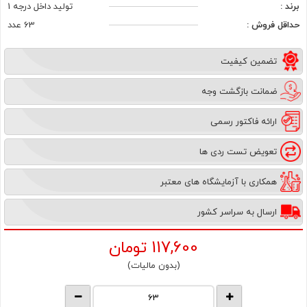
برند :
تولید داخل درجه 1
حداقل فروش :
63 عدد
تضمین کیفیت
ضمانت بازگشت وجه
ارائه فاکتور رسمی
تعویض تست ردی ها
همکاری با آزمایشگاه های معتبر
ارسال به سراسر کشور
117,600
تومان
(بدون مالیات)