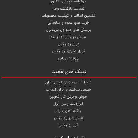
درخواست پیش فاکتور
ضمانت بازگشت وجه
تضمین اصالت و کیفیت محصولات
خرید های عمده و سازمانی
پرسش های متداول خریداران
مراحل خرید از بولتز لند
دریل رونیکس
دریل شارژی رونیکس
پیچ شیروانی
لینک های مفید
شیرآلات بهداشتی تپس ایران
شیمی ساختمان ایران ایمارت
جوش و برش کارا تجهیز
ابزارآلات رابین ابزار
بنگاه آهن مارت
مینی فرز رونیکس
فرز رونیکس