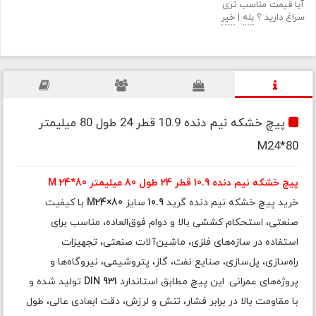
آیا قیمت مناسب تری
سراغ دارید ؟
بله
|
خیر
پیچ خشکه نیم دنده 10.9 قطر 24 طول 80 میلیمتر
M24*80
پیچ خشکه نیم دنده 10.9 قطر 24 طول 80 میلیمتر M 24*80
خرید پیچ خشکه نیم دنده گرید
10.9
سایز
M24×80
با کیفیت
صنعتی، استحکام کششی بالا و دوام فوق‌العاده، مناسب برای
استفاده در سازه‌های فلزی، ماشین‌آلات صنعتی، تجهیزات
راه‌سازی، پل‌سازی، صنایع نفت، گاز، پتروشیمی، نیروگاه‌ها و
پروژه‌های عمرانی. این پیچ مطابق استاندارد
DIN 931
تولید شده و
با مقاومت بالا در برابر فشار، تنش و لرزش، دقت ابعادی عالی، طول