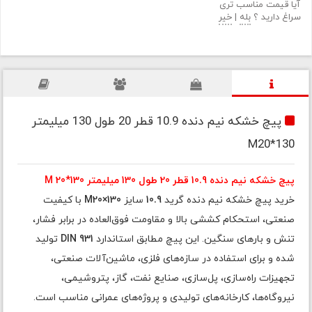
آیا قیمت مناسب تری
سراغ دارید ؟
بله
|
خیر
پیچ خشکه نیم دنده 10.9 قطر 20 طول 130 میلیمتر
M20*130
پیچ خشکه نیم دنده 10.9 قطر 20 طول 130 میلیمتر M 20*130
خرید پیچ خشکه نیم دنده گرید
10.9
سایز
M20×130
با کیفیت
صنعتی، استحکام کششی بالا و مقاومت فوق‌العاده در برابر فشار،
تنش و بارهای سنگین. این پیچ مطابق استاندارد
DIN 931
تولید
شده و برای استفاده در سازه‌های فلزی، ماشین‌آلات صنعتی،
تجهیزات راه‌سازی، پل‌سازی، صنایع نفت، گاز، پتروشیمی،
نیروگاه‌ها، کارخانه‌های تولیدی و پروژه‌های عمرانی مناسب است.