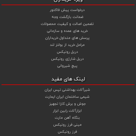
درخواست پیش فاکتور
ضمانت بازگشت وجه
تضمین اصالت و کیفیت محصولات
خرید های عمده و سازمانی
پرسش های متداول خریداران
مراحل خرید از بولتز لند
دریل رونیکس
دریل شارژی رونیکس
پیچ شیروانی
لینک های مفید
شیرآلات بهداشتی تپس ایران
شیمی ساختمان ایران ایمارت
جوش و برش کارا تجهیز
ابزارآلات رابین ابزار
بنگاه آهن مارت
مینی فرز رونیکس
فرز رونیکس