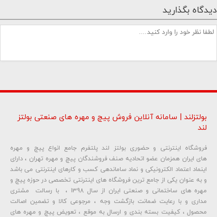
دیدگاه بگذارید
بولتزلند | سامانه آنلاین فروش پیچ و مهره های صنعتی بولتز
لند
فروشگاه اینترنتی و حضوری بولتز لند پلتفرم جامع انواع پیچ و مهره
شماره تلفن و ایمیل شما نمایش داده نخواهد شد.
های ایران همزمان عضو اتحادیه صنف فروشندگان پیچ و مهره تهران ، دارای
اینماد اعتماد الکترونیکی و نماد ساماندهی کسب و کارهای اینترنتی می باشد
و به عنوان یکی از جامع ترین فروشگاه های اینترنتی تخصصی در حوزه پیچ و
ارسال دیدگاه
مهره های ساختمانی و صنعتی ایران از سال 1398 ، با رسالت مشتری
مداری و با رعایت ضمانت بازگشت وجه ، مرجوعی کالا و تضمین اصالت
محصول ، کیفیت بسته بندی و ارسال به موقع ، تعویض پیچ و مهره های