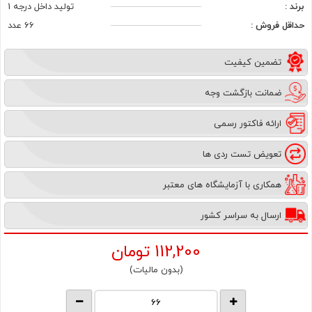
برند :
تولید داخل درجه 1
حداقل فروش :
66 عدد
تضمین کیفیت
ضمانت بازگشت وجه
ارائه فاکتور رسمی
تعویض تست ردی ها
همکاری با آزمایشگاه های معتبر
ارسال به سراسر کشور
112,200
تومان
(بدون مالیات)