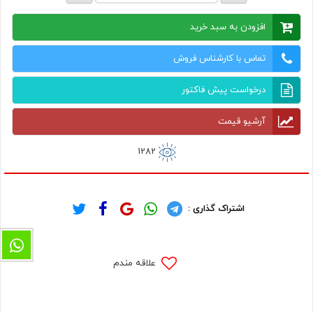
افزودن به سبد خرید
تماس با کارشناس فروش
درخواست پیش فاکتور
آرشیو قیمت
1282
اشتراک گذاری :
علاقه مندم