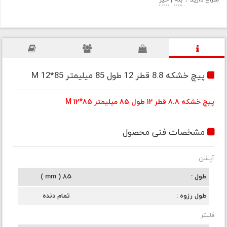
سراغ دارید ؟
بله
|
خیر
پیچ خشکه 8.8 قطر 12 طول 85 میلیمتر M 12*85
پیچ خشکه 8.8 قطر 12 طول 85 میلیمتر M 12*85
مشخصات فنی محصول
آپشن
طول
85 ( mm )
طول رزوه
تمام دنده
فلیتر