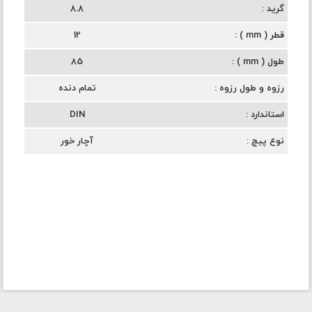
گرید
8.8
قطر ( mm )
12
طول ( mm )
85
رزوه و طول رزوه
تمام دنده
استاندارد
DIN
نوع پیچ
آچار خور