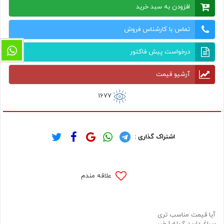
افزودن به سبد خرید
تماس با کارشناس فروش
درخواست پیش فاکتور
آرشیو قیمت
1677
اشتراک گذاری :
علاقه مندم
آیا قیمت مناسب تری