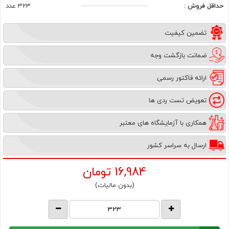
حداقل فروش :
323 عدد
تضمین کیفیت
ضمانت بازگشت وجه
ارائه فاکتور رسمی
تعویض تست ردی ها
همکاری با آزمایشگاه های معتبر
ارسال به سراسر کشور
16,984
تومان
(بدون مالیات)