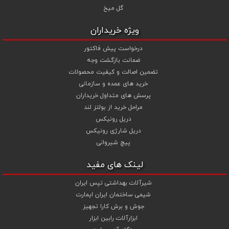
گل میخ
ویژه خریداران
درخواست پیش فاکتور
ضمانت بازگشت وجه
تضمین اصالت و کیفیت محصولات
خرید های عمده و سازمانی
پرسش های متداول خریداران
مراحل خرید از بولتز لند
دریل رونیکس
دریل شارژی رونیکس
پیچ شیروانی
لینک های مفید
شیرآلات بهداشتی تپس ایران
شیمی ساختمان ایران ایمارت
جوش و برش کارا تجهیز
ابزارآلات رابین ابزار