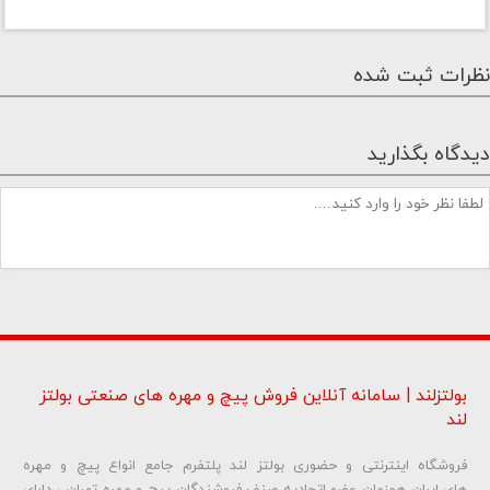
نظرات ثبت شده
دیدگاه بگذارید
بولتزلند | سامانه آنلاین فروش پیچ و مهره های صنعتی بولتز
لند
فروشگاه اینترنتی و حضوری بولتز لند پلتفرم جامع انواع پیچ و مهره
شماره تلفن و ایمیل شما نمایش داده نخواهد شد.