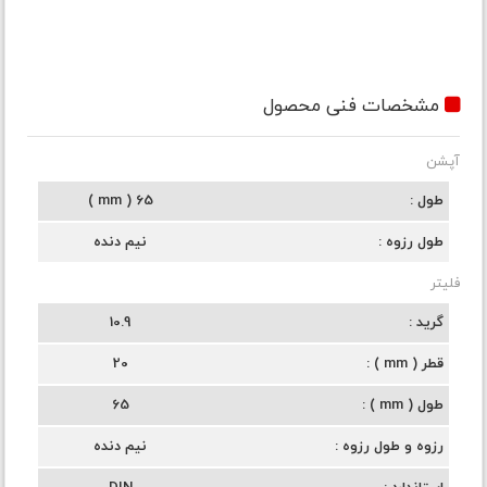
مشخصات فنی محصول
آپشن
طول
65 ( mm )
طول رزوه
نیم دنده
فلیتر
گرید
10.9
قطر ( mm )
20
طول ( mm )
65
رزوه و طول رزوه
نیم دنده