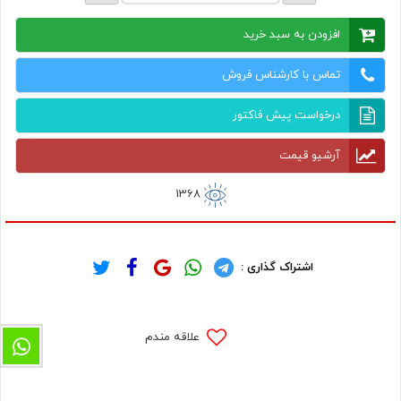
افزودن به سبد خرید
تماس با کارشناس فروش
درخواست پیش فاکتور
آرشیو قیمت
1368
اشتراک گذاری :
علاقه مندم