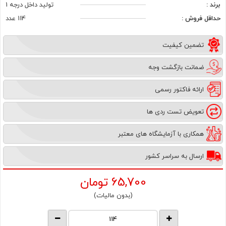
برند :
تولید داخل درجه 1
حداقل فروش :
114 عدد
تضمین کیفیت
ضمانت بازگشت وجه
ارائه فاکتور رسمی
تعویض تست ردی ها
همکاری با آزمایشگاه های معتبر
ارسال به سراسر کشور
65,700
تومان
(بدون مالیات)