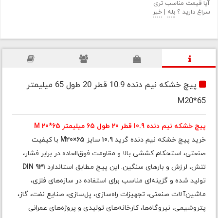
آیا قیمت مناسب تری
سراغ دارید ؟
بله
|
خیر
پیچ خشکه نیم دنده 10.9 قطر 20 طول 65 میلیمتر
M20*65
پیچ خشکه نیم دنده 10.9 قطر 20 طول 65 میلیمتر M 20*65
خرید پیچ خشکه نیم دنده گرید
10.9
سایز
M20×65
با کیفیت
صنعتی، استحکام کششی بالا و مقاومت فوق‌العاده در برابر فشار،
تنش، لرزش و بارهای سنگین. این پیچ مطابق استاندارد
DIN 931
تولید شده و گزینه‌ای مناسب برای استفاده در سازه‌های فلزی،
ماشین‌آلات صنعتی، تجهیزات راه‌سازی، پل‌سازی، صنایع نفت، گاز،
پتروشیمی، نیروگاه‌ها، کارخانه‌های تولیدی و پروژه‌های عمرانی