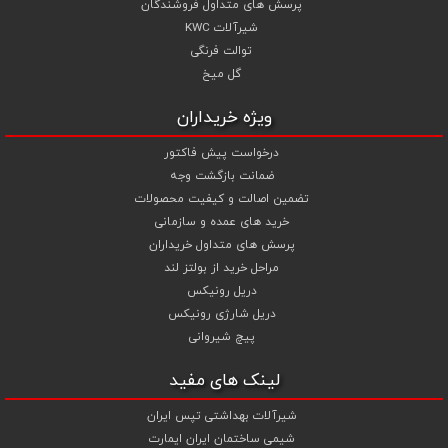
پرسش های متداول فروشندگان
شیرآلات KWC
توالت فرنگی
گل میخ
ویژه خریداران
درخواست پیش فاکتور
ضمانت بازگشت وجه
تضمین اصالت و کیفیت محصولات
خرید های عمده و سازمانی
پرسش های متداول خریداران
مراحل خرید از بولتز لند
دریل رونیکس
دریل شارژی رونیکس
پیچ شیروانی
لینک های مفید
شیرآلات بهداشتی تپس ایران
شیمی ساختمان ایران ایمارت