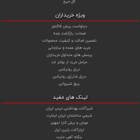
گل میخ
ویژه خریداران
درخواست پیش فاکتور
ضمانت بازگشت وجه
تضمین اصالت و کیفیت محصولات
خرید های عمده و سازمانی
پرسش های متداول خریداران
مراحل خرید از بولتز لند
دریل رونیکس
دریل شارژی رونیکس
پیچ شیروانی
لینک های مفید
شیرآلات بهداشتی تپس ایران
شیمی ساختمان ایران ایمارت
جوش و برش کارا تجهیز
ابزارآلات رابین ابزار
بنگاه آهن مارت