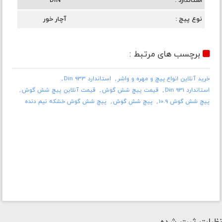
استاندارد
DIN
نوع پیچ
آچار خور
برچسب های مرتبط :
خرید آنلاین انواع پیچ و مهره و واشر
استاندارد Din 933
استاندارد Din 931
قیمت پیچ شش گوش
قیمت آنلاین پیچ شش گوش
پیچ شش گوش 10.9
پیچ شش گوش
پیچ شش گوش خشکه نیم دنده