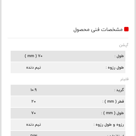
مشخصات فنی محصول
آپشن
طول
70 ( mm )
طول رزوه
نیم دنده
فلیتر
گرید
10.9
قطر ( mm )
20
طول ( mm )
70
رزوه و طول رزوه
نیم دنده