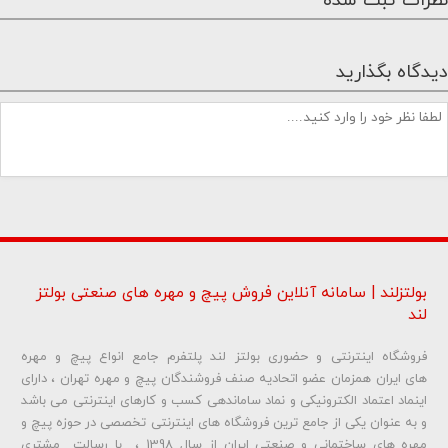
نظرات ثبت شده
دیدگاه بگذارید
بولتزلند | سامانه آنلاین فروش پیچ و مهره های صنعتی بولتز
لند
فروشگاه اینترنتی و حضوری بولتز لند پلتفرم جامع انواع پیچ و مهره
شماره تلفن و ایمیل شما نمایش داده نخواهد شد.
های ایران همزمان عضو اتحادیه صنف فروشندگان پیچ و مهره تهران ، دارای
اینماد اعتماد الکترونیکی و نماد ساماندهی کسب و کارهای اینترنتی می باشد
و به عنوان یکی از جامع ترین فروشگاه های اینترنتی تخصصی در حوزه پیچ و
ارسال دیدگاه
مهره های ساختمانی و صنعتی ایران از سال 1398 ، با رسالت مشتری