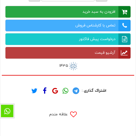
افزودن به سبد خرید
تماس با کارشناس فروش
درخواست پیش فاکتور
آرشیو قیمت
1435
اشتراک گذاری :
علاقه مندم