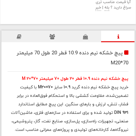
آیا قیمت مناسب تری
سراغ دارید ؟
بله
|
خیر
پیچ خشکه نیم دنده 10.9 قطر 20 طول 70 میلیمتر
M20*70
پیچ خشکه نیم دنده 10.9 قطر 20 طول 70 میلیمتر M 20*70
خرید پیچ خشکه نیم دنده گرید
10.9
سایز
M20×70
با کیفیت
تضمین‌شده، مقاومت کششی بالا و استحکام فوق‌العاده در برابر
فشار، تنش، لرزش و بارهای سنگین. این پیچ مطابق استاندارد
DIN 931
تولید شده و برای استفاده در سازه‌های فلزی، ماشین‌آلات
صنعتی، تجهیزات راه‌سازی، پل‌سازی، صنایع نفت، گاز، پتروشیمی،
نیروگاه‌ها، کارخانه‌های تولیدی و پروژه‌های عمرانی مناسب است.