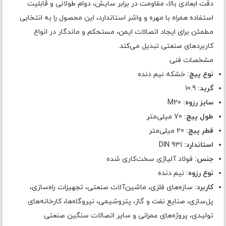
دقت ابعادی بالا، مقاومت در برابر سایش، دوام طولانی و قابلیت
استفاده همراه با مهره و واشر استاندارد، این محصول را به انتخابی
مطمئن برای ایجاد اتصالات ایمن، مستحکم و ماندگار در انواع
کاربردهای صنعتی تبدیل می‌کند.
مشخصات فنی
نوع پیچ:
خشکه نیم دنده
گرید:
10.9
سایز رزوه:
M20
طول پیچ:
70 میلی‌متر
قطر پیچ:
20 میلی‌متر
استاندارد:
DIN 931
جنس:
فولاد آلیاژی سخت‌کاری شده
نوع رزوه:
نیم دنده
کاربرد:
سازه‌های فلزی، ماشین‌آلات صنعتی، تجهیزات راه‌سازی،
پل‌سازی، صنایع نفت و گاز، پتروشیمی، نیروگاه‌ها، کارخانه‌های
تولیدی، پروژه‌های عمرانی و سایر اتصالات سنگین صنعتی