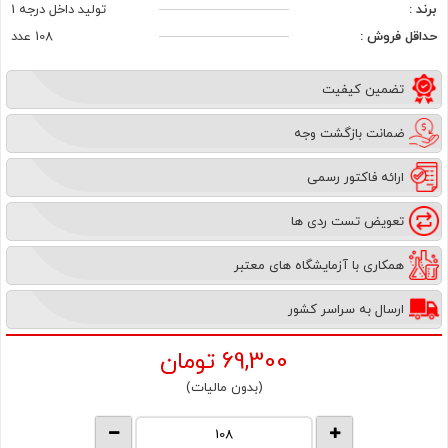
برند :
تولید داخل درجه 1
حداقل فروش :
108 عدد
تضمین کیفیت
ضمانت بازگشت وجه
ارائه فاکتور رسمی
تعویض تست ردی ها
همکاری با آزمایشگاه های معتبر
ارسال به سراسر کشور
69,300
تومان
(بدون مالیات)