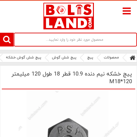
سامانه آنلاین فروش پیچ و مهره های صنعتی بولتز لند | سرزمین پیچ
محصولات
پیچ
پیچ شش گوش
پیچ شش گوش خشکه
پیچ خشکه نیم دنده 10.9 قطر 18 طول 120 میلیمتر
M18*120