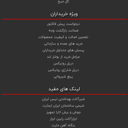
گل میخ
ویژه خریداران
درخواست پیش فاکتور
ضمانت بازگشت وجه
تضمین اصالت و کیفیت محصولات
خرید های عمده و سازمانی
پرسش های متداول خریداران
مراحل خرید از بولتز لند
دریل رونیکس
دریل شارژی رونیکس
پیچ شیروانی
لینک های مفید
شیرآلات بهداشتی تپس ایران
شیمی ساختمان ایران ایمارت
جوش و برش کارا تجهیز
ابزارآلات رابین ابزار
بنگاه آهن مارت