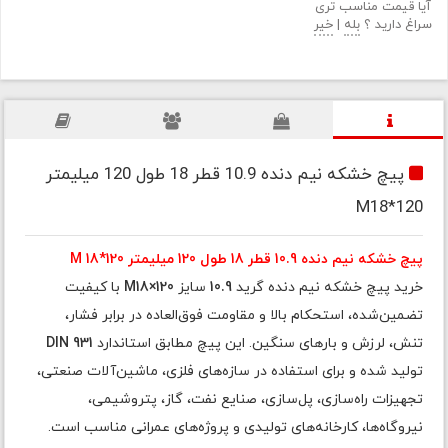
آیا قیمت مناسب تری
سراغ دارید ؟
بله
|
خیر
پیچ خشکه نیم دنده 10.9 قطر 18 طول 120 میلیمتر
M18*120
پیچ خشکه نیم دنده 10.9 قطر 18 طول 120 میلیمتر M 18*120
خرید پیچ خشکه نیم دنده گرید
10.9
سایز
M18×120
با کیفیت
تضمین‌شده، استحکام بالا و مقاومت فوق‌العاده در برابر فشار،
تنش، لرزش و بارهای سنگین. این پیچ مطابق استاندارد
DIN 931
تولید شده و برای استفاده در سازه‌های فلزی، ماشین‌آلات صنعتی،
تجهیزات راه‌سازی، پل‌سازی، صنایع نفت، گاز، پتروشیمی،
نیروگاه‌ها، کارخانه‌های تولیدی و پروژه‌های عمرانی مناسب است.