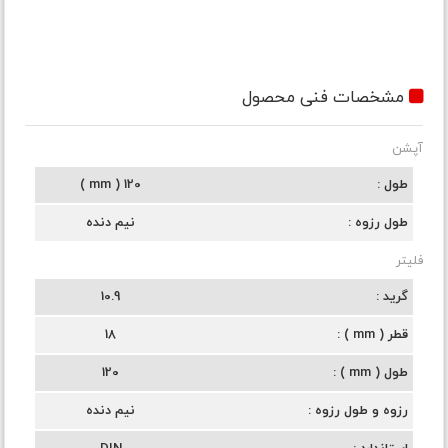
مشخصات فنی محصول
آپشن
طول
120 ( mm )
طول رزوه
نیم دنده
فلیتر
گرید
10.9
قطر ( mm )
18
طول ( mm )
120
رزوه و طول رزوه
نیم دنده