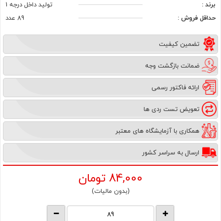
برند :
تولید داخل درجه 1
حداقل فروش :
89 عدد
تضمین کیفیت
ضمانت بازگشت وجه
ارائه فاکتور رسمی
تعویض تست ردی ها
همکاری با آزمایشگاه های معتبر
ارسال به سراسر کشور
84,000
تومان
(بدون مالیات)