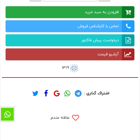
افزودن به سبد خرید
تماس با کارشناس فروش
درخواست پیش فاکتور
آرشیو قیمت
1319
اشتراک گذاری :
علاقه مندم