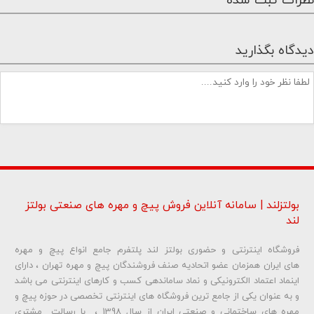
نظرات ثبت شده
دیدگاه بگذارید
بولتزلند | سامانه آنلاین فروش پیچ و مهره های صنعتی بولتز
لند
فروشگاه اینترنتی و حضوری بولتز لند پلتفرم جامع انواع پیچ و مهره
شماره تلفن و ایمیل شما نمایش داده نخواهد شد.
های ایران همزمان عضو اتحادیه صنف فروشندگان پیچ و مهره تهران ، دارای
اینماد اعتماد الکترونیکی و نماد ساماندهی کسب و کارهای اینترنتی می باشد
و به عنوان یکی از جامع ترین فروشگاه های اینترنتی تخصصی در حوزه پیچ و
ارسال دیدگاه
مهره های ساختمانی و صنعتی ایران از سال 1398 ، با رسالت مشتری