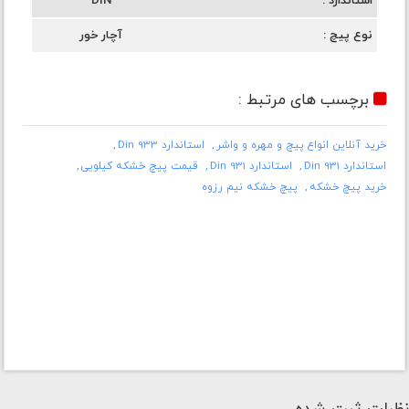
استاندارد
DIN
نوع پیچ
آچار خور
برچسب های مرتبط :
خرید آنلاین انواع پیچ و مهره و واشر
استاندارد Din 933
استاندارد Din 931
استاندارد Din 931
قیمت پیچ خشکه کیلویی
خرید پیچ خشکه
پیچ خشکه نیم رزوه