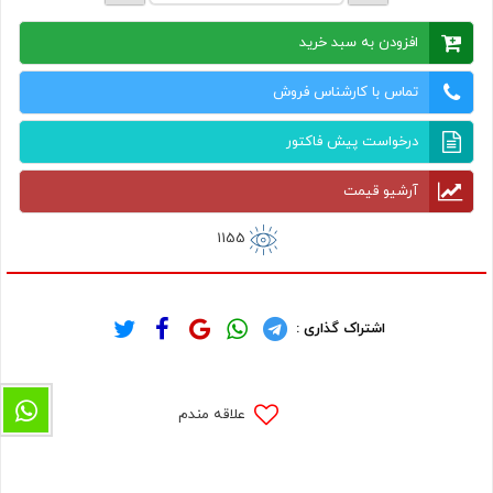
افزودن به سبد خرید
تماس با کارشناس فروش
درخواست پیش فاکتور
آرشیو قیمت
1155
اشتراک گذاری :
علاقه مندم