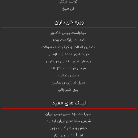
توالت فرنگی
گل میخ
ویژه خریداران
درخواست پیش فاکتور
ضمانت بازگشت وجه
تضمین اصالت و کیفیت محصولات
خرید های عمده و سازمانی
پرسش های متداول خریداران
مراحل خرید از بولتز لند
دریل رونیکس
دریل شارژی رونیکس
پیچ شیروانی
لینک های مفید
شیرآلات بهداشتی تپس ایران
شیمی ساختمان ایران ایمارت
جوش و برش کارا تجهیز
ابزارآلات رابین ابزار