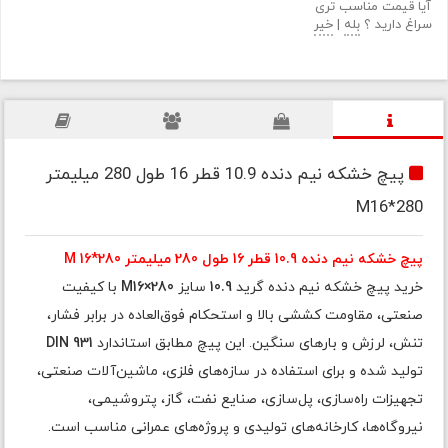
آیا قیمت مناسب تری
سراغ دارید ؟
بله
|
خیر
پیچ خشکه نیم دنده 10.9 قطر 16 طول 280 میلیمتر
M16*280
پیچ خشکه نیم دنده 10.9 قطر 16 طول 280 میلیمتر M 16*280
خرید پیچ خشکه نیم دنده گرید
10.9
سایز
M16×280
با کیفیت
صنعتی، مقاومت کششی بالا و استحکام فوق‌العاده در برابر فشار،
تنش، لرزش و بارهای سنگین. این پیچ مطابق استاندارد
DIN 931
تولید شده و برای استفاده در سازه‌های فلزی، ماشین‌آلات صنعتی،
تجهیزات راه‌سازی، پل‌سازی، صنایع نفت، گاز، پتروشیمی،
نیروگاه‌ها، کارخانه‌های تولیدی و پروژه‌های عمرانی مناسب است.