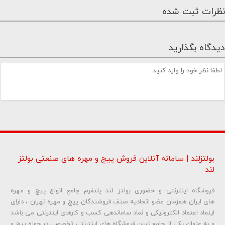
نظرات ثبت شده
دیدگاه بگذارید
بولتزلند | سامانه آنلاین فروش پیچ و مهره های صنعتی بولتز
لند
فروشگاه اینترنتی و حضوری بولتز لند پلتفرم جامع انواع پیچ و مهره
شماره تلفن و ایمیل شما نمایش داده نخواهد شد.
های ایران همزمان عضو اتحادیه صنف فروشندگان پیچ و مهره تهران ، دارای
اینماد اعتماد الکترونیکی و نماد ساماندهی کسب و کارهای اینترنتی می باشد
و به عنوان یکی از جامع ترین فروشگاه های اینترنتی تخصصی در حوزه پیچ و