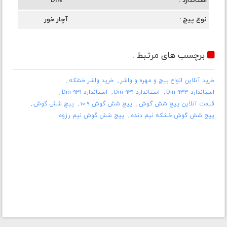
استاندارد
DIN
نوع پیچ
آچار خور
برچسب های مرتبط :
خرید آنلاین انواع پیچ و مهره و واشر
خرید واشر خشکه
استاندارد Din 933
استاندارد Din 931
استاندارد Din 931
قیمت آنلاین پیچ شش گوش
پیچ شش گوش 10.9
پیچ شش گوش
پیچ شش گوش خشکه نیم دنده
پیچ شش گوش نیم رزوه