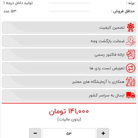
برند :
تولید داخل درجه 1
حداقل فروش :
53 عدد
تضمین کیفیت
ضمانت بازگشت وجه
ارائه فاکتور رسمی
تعویض تست ردی ها
همکاری با آزمایشگاه های معتبر
ارسال به سراسر کشور
141,000
تومان
(بدون مالیات)