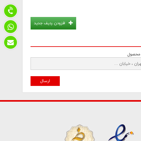
افزودن ردیف جدید
 محصول
ارسال