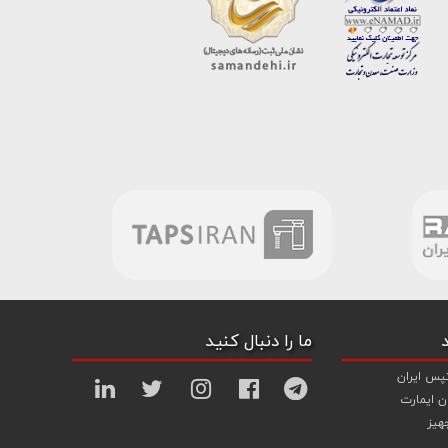
ما را دنبال کنید
پس ایران
ن ایمارت
هیز