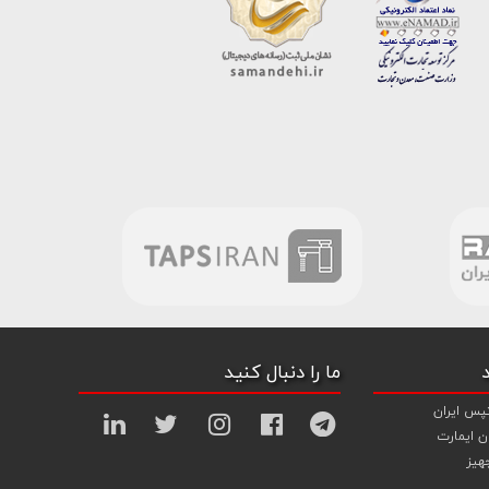
ما را دنبال کنید
پس ایران
ن ایمارت
هیز