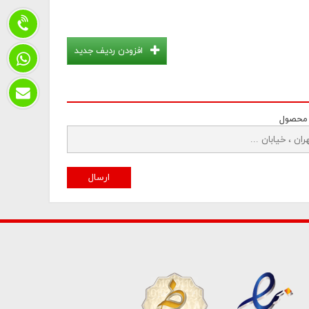
افزودن ردیف جدید
 محصول
ارسال