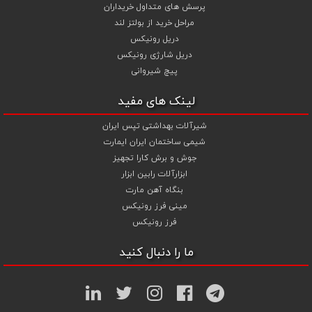
پرسش های متداول خریداران
مراحل خرید از بولتز لند
دریل رونیکس
دریل شارژی رونیکس
پیچ شیروانی
لینک های مفید
شیرآلات بهداشتی تپس ایران
شیمی ساختمان ایران ایمارت
جوش و برش کارا تجهیز
ابزارآلات رابین ابزار
بنگاه آهن مارت
مینی فرز رونیکس
فرز رونیکس
ما را دنبال کنید