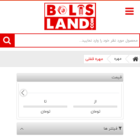
سامانه آنلاین فروش پیچ و مهره های صنعتی بولتز لند | سرزمین پیچ
مهره
مهره قفلی
قیمت
از
تا
تومان
تومان
فیلتر ها