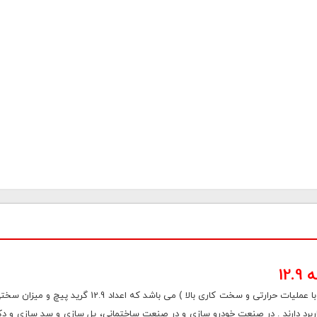
1
پیچ شش گوش خشکه 12.9 پیچ از نوع فولاد پر مقاومت ( پر کربن با عملیات
برد دارند . در صنعت خودرو سازی و در صنعت ساختمانی، پل سازی و سد سازی و دک