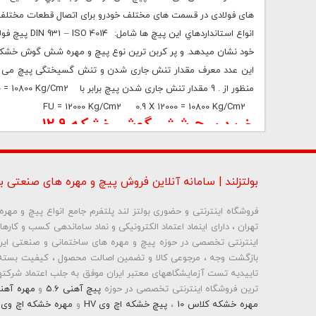
های فولادی در قسمت های مختلف خودرو برای اتصال قطعات مختلف 
خود نشان میدھد. و پر کربن ترین نوع پیچ و مهره شش گوش خشکه م
منظور از . 9 مقدار تنش جاری شدن پیچ برابر با 0.9X12000 = 10800 Kg/cm2
FU = 12000 Kg/cm2 0.9 X 12000 = 10800 Kg/cm2
خرید
پیچ شش گوش خشکه 12.9
خواهشمند است در صورت نیاز و درخواست خرید و استعلام قیمتی با
مشاوران بولتز لند در طول مدت ساعات اداری آماده پاسخگوئی به ش
بولتزلند | سامانه آنلاین فروش پیچ و مهره های صنعتی بو
خرید آنلاین پیچ و مهره شش گوش خشکه
12.9
|
تولید پیچ و مهر
فروش آنلاین پیچ و مهره شش گوش خشکه 1
2.9
|
فروش عمده پیچ 
فروشگاه اینترنتی و حضوری بولتز لند پلتفرم جامع انواع پیچ و مه
تهران ، دارای اینماد اعتماد الکترونیکی و نماد ساماندهی کسب و کاره
بازگشت وجه ، مرجوعی کالا و تضمین اصالت محصول ، کیفیت بسته 
تاییدیه تست آزمایشگاههای معتبر ایران موفق به جلب اعتماد شرکتها 
ترین فروشگاه اینترنتی تخصصی در حوزه
پیچ آهنی 5.6
و
مهره آهن
مهره خشکه کلاس 10
،
پیچ خشکه اچ وی HV
و
مهره خشکه اچ وی HV