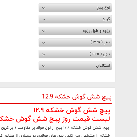
نوع پیچ
گرید
رزوه و طول رزوه
قطر ( mm )
طول ( mm )
استاندارد
پیچ شش گوش خشکه 12.9
پیچ شش گوش خشکه 12.9
لیست قیمت روز پیچ شش گوش خشکه 2.9
خشکه را مشخص می کند . پیچ های فولادی در بسیاري از صنایع کار