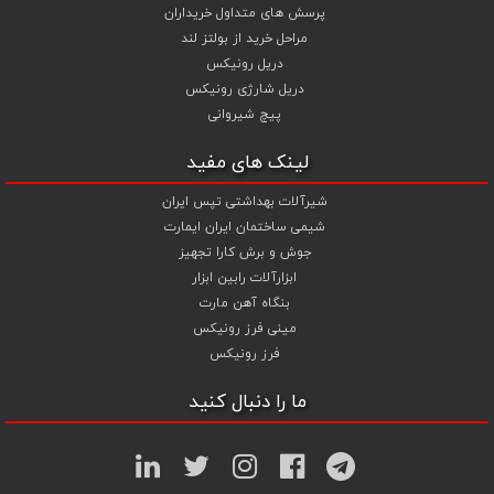
پرسش های متداول خریداران
مراحل خرید از بولتز لند
دریل رونیکس
دریل شارژی رونیکس
پیچ شیروانی
لینک های مفید
شیرآلات بهداشتی تپس ایران
شیمی ساختمان ایران ایمارت
جوش و برش کارا تجهیز
ابزارآلات رابین ابزار
بنگاه آهن مارت
مینی فرز رونیکس
فرز رونیکس
ما را دنبال کنید