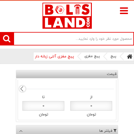
سامانه آنلاین فروش پیچ و مهره های صنعتی بولتز لند | سرزمین پیچ
پیچ
پیچ مغزی
پیچ مغزی آلنی زبانه دار
قیمت
از
تا
0
0
تومان
تومان
فیلتر ها