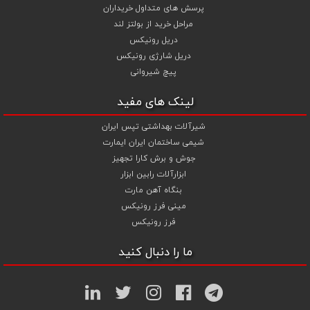
پرسش های متداول خریداران
مراحل خرید از بولتز لند
دریل رونیکس
دریل شارژی رونیکس
پیچ شیروانی
لینک های مفید
شیرآلات بهداشتی تپس ایران
شیمی ساختمان ایران ایمارت
جوش و برش کارا تجهیز
ابزارآلات رابین ابزار
بنگاه آهن مارت
مینی فرز رونیکس
فرز رونیکس
ما را دنبال کنید