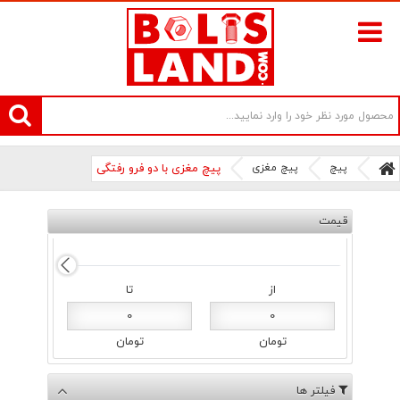
سامانه آنلاین فروش پیچ و مهره های صنعتی بولتز لند | سرزمین پیچ
پیچ
پیچ مغزی
پیچ مغزی با دو فرو رفتگی
قیمت
از
تا
0
0
تومان
تومان
فیلتر ها