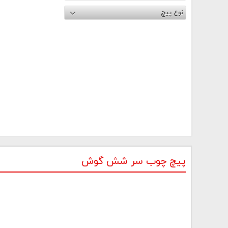
نوع پیچ
پیچ چوب سر شش گوش