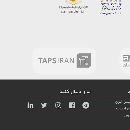
ما را دنبال کنید
پس ایران
ن ایمارت
هیز