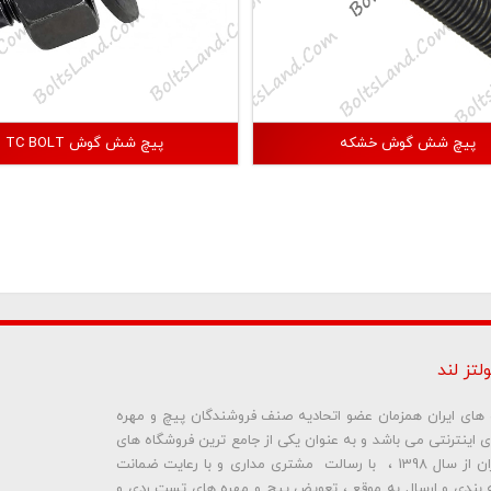
پیچ شش گوش خشکه
پیچ شش گوش TC BOLT
لتز لند
ره های ایران همزمان عضو اتحادیه صنف فروشندگان پیچ و مهره
ای اینترنتی می باشد و به عنوان یکی از جامع ترین فروشگاه های
اینترنتی تخصصی در حوزه پیچ و مهره های ساختمانی و صنعتی ایران از سال 1398 ، با رسالت مشتری مداری و با رعایت ضمانت
بندی و ارسال به موقع ، تعویض پیچ و مهره های تست ردی و