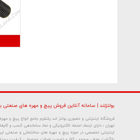
بولتزلند | سامانه آنلاین فروش پیچ و مهره های صنعتی بو
فروشگاه اینترنتی و حضوری بولتز لند پلتفرم جامع انواع پیچ و مه
تهران ، دارای اینماد اعتماد الکترونیکی و نماد ساماندهی کسب و کاره
بازگشت وجه ، مرجوعی کالا و تضمین اصالت محصول ، کیفیت بسته 