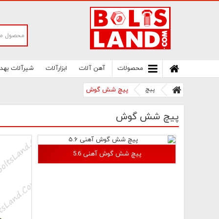
سامانه آنلاین فروش پیچ و مهره های صنعتی
بولتز لند | سرزمین پیچ
محصولات
آهن آلات
ابزارآلات
شیرآلات بهد
پیچ
پیچ شش گوش
پیچ شش گوش
پیچ شش گوش آهنی 5.6