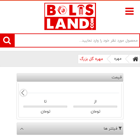
سامانه آنلاین فروش پیچ و مهره های صنعتی بولتز لند | سرزمین پیچ
مهره
مهره گل بزرگ
قیمت
از
تا
تومان
تومان
فیلتر ها