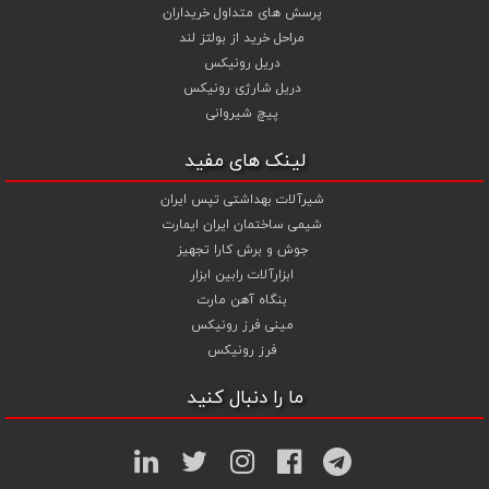
پرسش های متداول خریداران
مراحل خرید از بولتز لند
دریل رونیکس
دریل شارژی رونیکس
پیچ شیروانی
لینک های مفید
شیرآلات بهداشتی تپس ایران
شیمی ساختمان ایران ایمارت
جوش و برش کارا تجهیز
ابزارآلات رابین ابزار
بنگاه آهن مارت
مینی فرز رونیکس
فرز رونیکس
ما را دنبال کنید