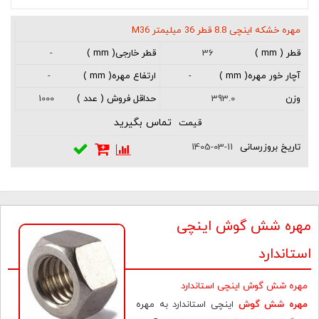
مهره خشکه اینچی 8.8 قطر 36 میلیمتر M36
-
36
-
-
1000
393.0
تماس بگیرید
1405-03-11
مهره شش گوش اینچی
استاندارد
مهره شش گوش اینچی استاندارد
مهره شش گوش
اینچی استاندارد به مهره