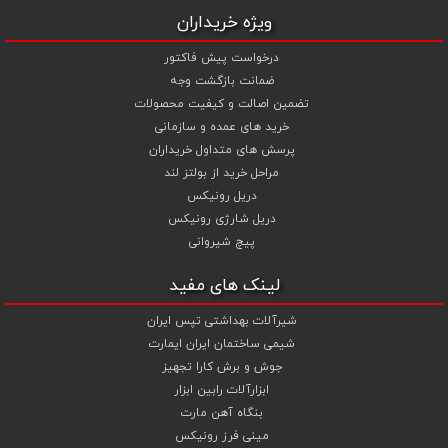
ویژه خریداران
درخواست پیش فاکتور
ضمانت بازگشت وجه
تضمین اصالت و کیفیت محصولات
خرید های عمده و سازمانی
پرسش های متداول خریداران
مراحل خرید از بولتز لند
دریل رونیکس
دریل شارژی رونیکس
پیچ شیروانی
لینک های مفید
شیرآلات بهداشتی تپس ایران
شیمی ساختمان ایران ایمارت
جوش و برش کارا تجهیز
ابزارآلات رابین ابزار
بنگاه آهن مارت
مینی فرز رونیکس