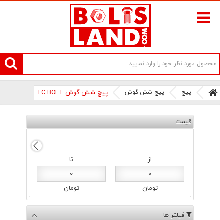
سامانه آنلاین فروش پیچ و مهره های صنعتی بولتز لند | سرزمین پیچ
پیچ
پیچ شش گوش
پیچ شش گوش TC BOLT
قیمت
از
تا
0
0
تومان
تومان
فیلتر ها