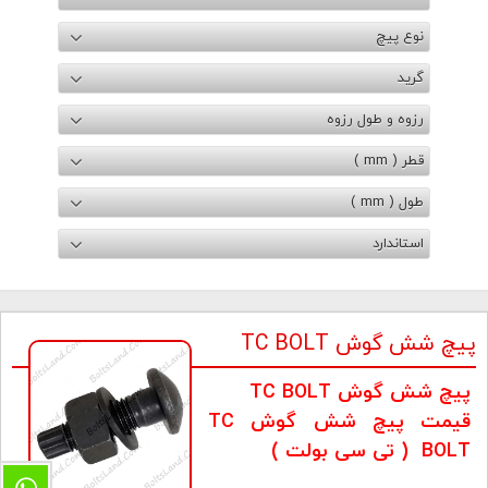
نوع پیچ
گرید
رزوه و طول رزوه
قطر ( mm )
طول ( mm )
استاندارد
پیچ شش گوش TC BOLT
پیچ شش گوش TC BOLT
قیمت پیچ شش گوش TC
BOLT ( تی سی بولت )