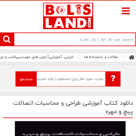
سامانه آنلاین فروش پیچ و مهره های صنعتی بولتز لند | سرزمین پیچ
مقالات و دانشنامه ها
اجرایی، آموزشی,آزمون های مهندسی,کتاب و جزو
جستجو
دانلود کتاب آموزشی طراحی و محاسبات اتصالات
پیچ و مهره