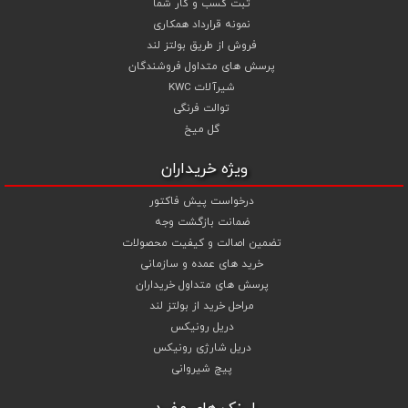
ثبت کسب و کار شما
نمونه قرارداد همکاری
فروش از طریق بولتز لند
پرسش های متداول فروشندگان
شیرآلات KWC
توالت فرنگی
گل میخ
ویژه خریداران
درخواست پیش فاکتور
ضمانت بازگشت وجه
تضمین اصالت و کیفیت محصولات
خرید های عمده و سازمانی
پرسش های متداول خریداران
مراحل خرید از بولتز لند
دریل رونیکس
دریل شارژی رونیکس
پیچ شیروانی